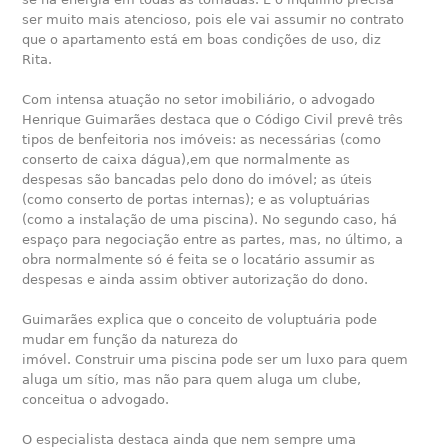
ser muito mais atencioso, pois ele vai assumir no contrato
que o apartamento está em boas condições de uso, diz
Rita.
Com intensa atuação no setor imobiliário, o advogado
Henrique Guimarães destaca que o Código Civil prevê três
tipos de benfeitoria nos imóveis: as necessárias (como
conserto de caixa dágua),em que normalmente as
despesas são bancadas pelo dono do imóvel; as úteis
(como conserto de portas internas); e as voluptuárias
(como a instalação de uma piscina). No segundo caso, há
espaço para negociação entre as partes, mas, no último, a
obra normalmente só é feita se o locatário assumir as
despesas e ainda assim obtiver autorização do dono.
Guimarães explica que o conceito de voluptuária pode
mudar em função da natureza do
imóvel. Construir uma piscina pode ser um luxo para quem
aluga um sítio, mas não para quem aluga um clube,
conceitua o advogado.
O especialista destaca ainda que nem sempre uma