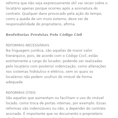
reforma que não seja expressamente útil vai recair sobre o
locatário apenas porque ocorreu após a assinatura do
contrato. Qualquer dano provocado pela ação do tempo,
como a queda de um muro externo, deve ser de
responsabilidade do proprietário, afirma.
Benfeitorias Previstas Pelo Código Civil
REFORMAS NECESSÁRIAS
Na linguagem jurídica, são aquelas de maior valor
hierárquico, pois, de acordo com o Código Civil, estão
estritamente a cargo do locador, podendo ser realizadas
pelo locatário com posterior indenização, como alterações
nos sistemas hidráulico e elétrico, sem os quais os
locatários não podem usufruir do imóvel de forma
adequada
REFORMAS ÚTEIS
São aquelas que aumentam ou facilitam o uso do imóvel
locado, como troca de portas internas, por exemplo. Essas
reformas são indenizáveis ou não, a depender do contrato
assinado. É importante que no documento o proprietário