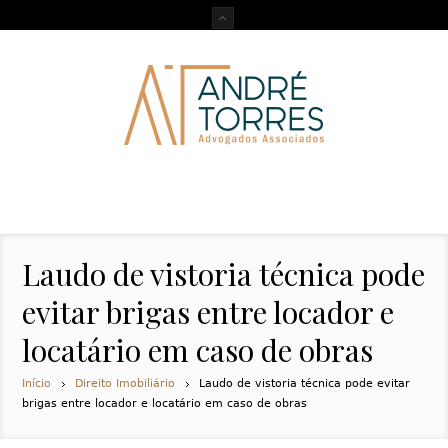
Laudo de vistoria técnica pode
evitar brigas entre locador e
locatário em caso de obras
Início
Direito Imobiliário
Laudo de vistoria técnica pode evitar
brigas entre locador e locatário em caso de obras