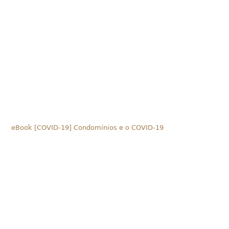
eBook [COVID-19] Condomínios e o COVID-19