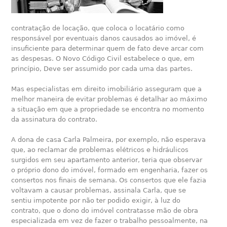
contratação de locação, que coloca o locatário como
responsável por eventuais danos causados ao imóvel, é
insuficiente para determinar quem de fato deve arcar com
as despesas. O Novo Código Civil estabelece o que, em
princípio, Deve ser assumido por cada uma das partes.
Mas especialistas em direito imobiliário asseguram que a
melhor maneira de evitar problemas é detalhar ao máximo
a situação em que a propriedade se encontra no momento
da assinatura do contrato.
A dona de casa Carla Palmeira, por exemplo, não esperava
que, ao reclamar de problemas elétricos e hidráulicos
surgidos em seu apartamento anterior, teria que observar
o próprio dono do imóvel, formado em engenharia, fazer os
consertos nos finais de semana. Os consertos que ele fazia
voltavam a causar problemas, assinala Carla, que se
sentiu impotente por não ter podido exigir, à luz do
contrato, que o dono do imóvel contratasse mão de obra
especializada em vez de fazer o trabalho pessoalmente, na