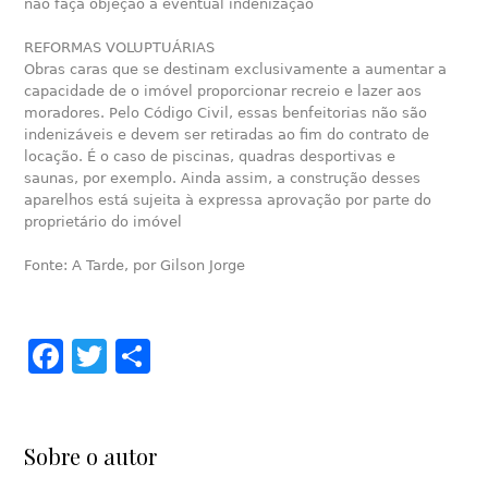
não faça objeção a eventual indenização
REFORMAS VOLUPTUÁRIAS
Obras caras que se destinam exclusivamente a aumentar a
capacidade de o imóvel proporcionar recreio e lazer aos
moradores. Pelo Código Civil, essas benfeitorias não são
indenizáveis e devem ser retiradas ao fim do contrato de
locação. É o caso de piscinas, quadras desportivas e
saunas, por exemplo. Ainda assim, a construção desses
aparelhos está sujeita à expressa aprovação por parte do
proprietário do imóvel
Fonte: A Tarde, por Gilson Jorge
Facebook
Twitter
Share
Sobre o autor