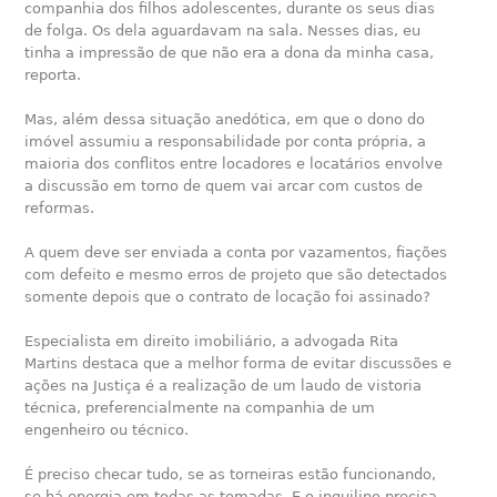
companhia dos filhos adolescentes, durante os seus dias
de folga. Os dela aguardavam na sala. Nesses dias, eu
tinha a impressão de que não era a dona da minha casa,
reporta.
Mas, além dessa situação anedótica, em que o dono do
imóvel assumiu a responsabilidade por conta própria, a
maioria dos conflitos entre locadores e locatários envolve
a discussão em torno de quem vai arcar com custos de
reformas.
A quem deve ser enviada a conta por vazamentos, fiações
com defeito e mesmo erros de projeto que são detectados
somente depois que o contrato de locação foi assinado?
Especialista em direito imobiliário, a advogada Rita
Martins destaca que a melhor forma de evitar discussões e
ações na Justiça é a realização de um laudo de vistoria
técnica, preferencialmente na companhia de um
engenheiro ou técnico.
É preciso checar tudo, se as torneiras estão funcionando,
se há energia em todas as tomadas. E o inquilino precisa