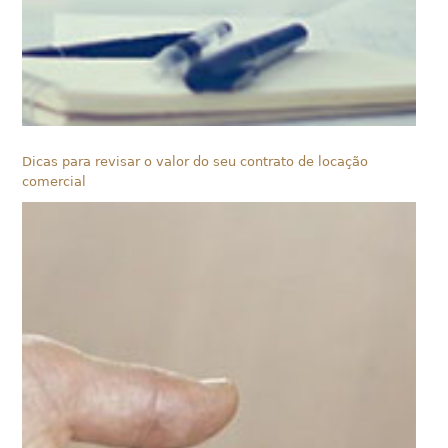
Dicas para revisar o valor do seu contrato de locação
comercial