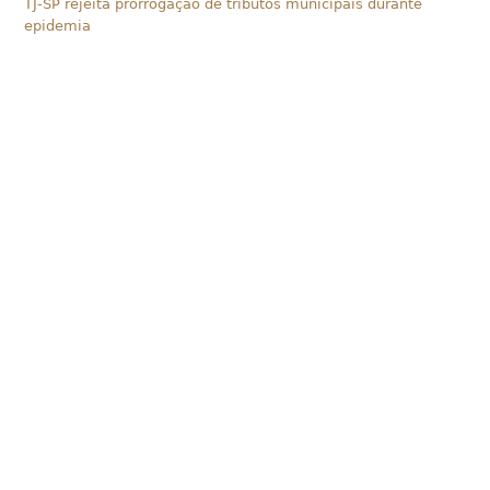
TJ-SP rejeita prorrogação de tributos municipais durante
epidemia