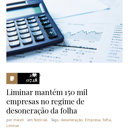
2017
0
07.18
Liminar mantém 150 mil
empresas no regime de
desoneração da folha
por
mwxti
em
Notícias
Tags:
desoneração
,
Empresa
,
folha
,
Liminar