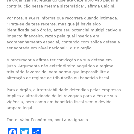
se organizam acreditando que até dezembro vão pagar a
contribuição nessa mesma sistemática”, afirma Calcini.
Por nota, a PGFN informa que recorrerá quando intimada.
“Trata-se de tese recente, mas que já havia sido
identificada pelo órgão, ante seu potencial multiplicativo e
impacto financeiro, razão pela qual inserida em
acompanhamento especial, contando com sólida defesa a
ser adotada em nível nacional”, diz o órgão.
A procuradoria afirma ter convicção na sua defesa em
juízo. Argumenta não existir direito adquirido a regime
tributário favorecido, nem norma que impossibilite a
alteração de regime de tributação ou benefício fiscal.
Para o órgão, a irretratabilidade defendida pelas empresas
implica a ultratividade de lei revogada para além de sua
vigência, bem como em benefício fiscal sem o devido
amparo legal.
Fonte: Valor Econômico, por Laura Ignacio
Facebook
Twitter
Share