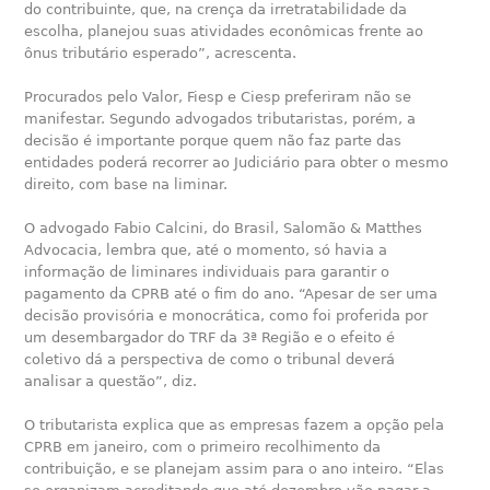
do contribuinte, que, na crença da irretratabilidade da
escolha, planejou suas atividades econômicas frente ao
ônus tributário esperado”, acrescenta.
Procurados pelo Valor, Fiesp e Ciesp preferiram não se
manifestar. Segundo advogados tributaristas, porém, a
decisão é importante porque quem não faz parte das
entidades poderá recorrer ao Judiciário para obter o mesmo
direito, com base na liminar.
O advogado Fabio Calcini, do Brasil, Salomão & Matthes
Advocacia, lembra que, até o momento, só havia a
informação de liminares individuais para garantir o
pagamento da CPRB até o fim do ano. “Apesar de ser uma
decisão provisória e monocrática, como foi proferida por
um desembargador do TRF da 3ª Região e o efeito é
coletivo dá a perspectiva de como o tribunal deverá
analisar a questão”, diz.
O tributarista explica que as empresas fazem a opção pela
CPRB em janeiro, com o primeiro recolhimento da
contribuição, e se planejam assim para o ano inteiro. “Elas