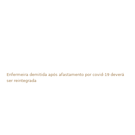
Enfermeira demitida após afastamento por covid-19 deverá
ser reintegrada