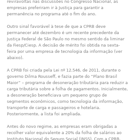
reviravoltas nas discussões no Congresso Nacional, as
empresas preferiram ir à Justiça para garantir a
permanência no programa até o fim do ano.
Outro sinal favorável à tese de que a CPRB deve
permanecer até dezembro é um recente precedente da
Justiça Federal de São Paulo no mesmo sentido da liminar
da Fiesp/Ciesp. A decisão de mérito foi obtida na sexta-
feira por uma empresa de tecnologia da informação (ver
abaixo).
A CPRB foi criada pela Lei nº 12.546, de 2011, durante o
governo Dilma Rousseff, e fazia parte do “Plano Brasil
Maior” – programa de desoneração tributária para reduzir a
carga tributária sobre a folha de pagamentos. Inicialmente,
a desoneração beneficiava um pequeno grupo de
segmentos econômicos, como tecnologia da informação,
transporte de carga e passageiros e hotelaria.
Posteriormente, a lista foi ampliada.
Antes do novo regime, as empresas eram obrigadas a
recolher valor equivalente a 20% da folha de salários ao
Instituto Nacional do Seguro Social (INSS). Com a CPRB,