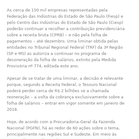
As cerca de 150 mil empresas representadas pela
Federação das Indústrias do Estado de São Paulo (Fiesp) e
pelo Centro das Indústrias do Estado de São Paulo (Ciesp)
poderão continuar a recolher a contribuição previdenciária
sobre a receita bruta (CPRB) – e não pela folha de
pagamentos – até dezembro. Uma liminar obtida pelas
entidades no Tribunal Regional Federal (TRF) da 3ª Região
(SP e MS) as autoriza a continuar no programa de
desoneração da folha de salários, extinto pela Medida
Provisória nº 774, editada este ano.
Apesar de se tratar de uma liminar, a decisão é relevante
porque, segundo a Receita Federal, o Tesouro Nacional
poderá perder cerca de R$ 2 bilhões se a chamada
reoneração – a volta da cobrança exclusivamente sobre a
folha de salários – entrar em vigor somente em janeiro de
2018.
Hoje, de acordo com a Procuradoria-Geral da Fazenda
Nacional (PGFN), há ao redor de 60 ações sobre o tema,
principalmente nas regiões Sul e Sudeste. Em meio às