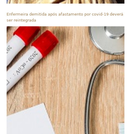
Enfermeira demitida após afastamento por covid-19 deverá
ser reintegrada