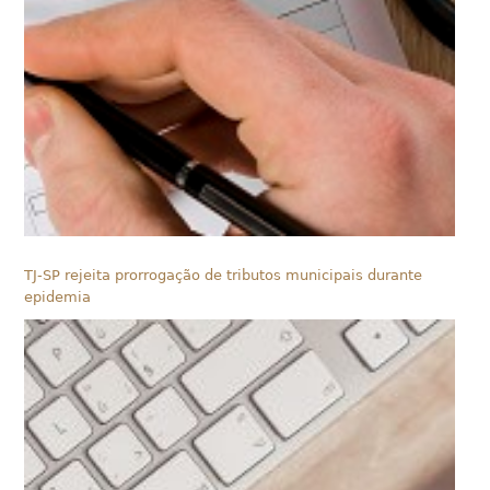
TJ-SP rejeita prorrogação de tributos municipais durante
epidemia