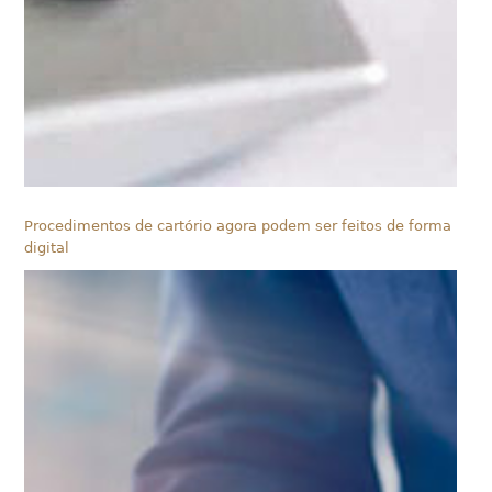
Procedimentos de cartório agora podem ser feitos de forma
digital