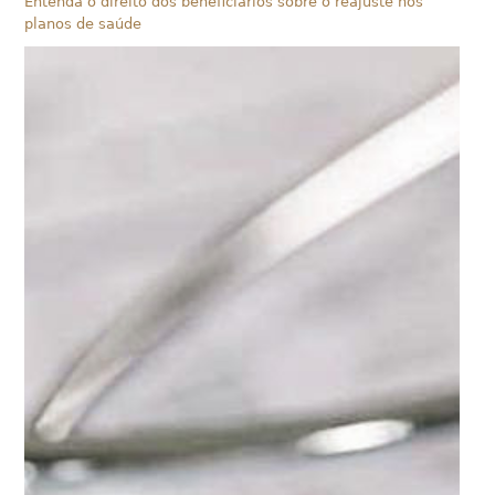
Entenda o direito dos beneficiários sobre o reajuste nos
planos de saúde