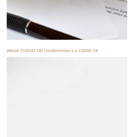
eBook [COVID-19] Condomínios e o COVID-19