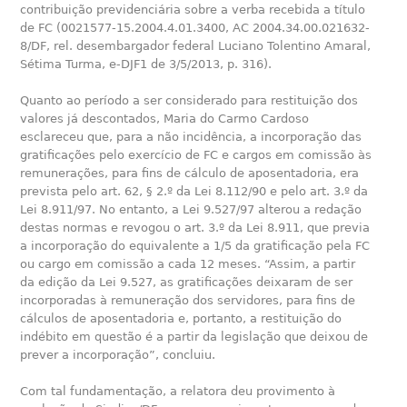
contribuição previdenciária sobre a verba recebida a título
de FC (0021577-15.2004.4.01.3400, AC 2004.34.00.021632-
8/DF, rel. desembargador federal Luciano Tolentino Amaral,
Sétima Turma, e-DJF1 de 3/5/2013, p. 316).
Quanto ao período a ser considerado para restituição dos
valores já descontados, Maria do Carmo Cardoso
esclareceu que, para a não incidência, a incorporação das
gratificações pelo exercício de FC e cargos em comissão às
remunerações, para fins de cálculo de aposentadoria, era
prevista pelo art. 62, § 2.º da Lei 8.112/90 e pelo art. 3.º da
Lei 8.911/97. No entanto, a Lei 9.527/97 alterou a redação
destas normas e revogou o art. 3.º da Lei 8.911, que previa
a incorporação do equivalente a 1/5 da gratificação pela FC
ou cargo em comissão a cada 12 meses. “Assim, a partir
da edição da Lei 9.527, as gratificações deixaram de ser
incorporadas à remuneração dos servidores, para fins de
cálculos de aposentadoria e, portanto, a restituição do
indébito em questão é a partir da legislação que deixou de
prever a incorporação”, concluiu.
Com tal fundamentação, a relatora deu provimento à