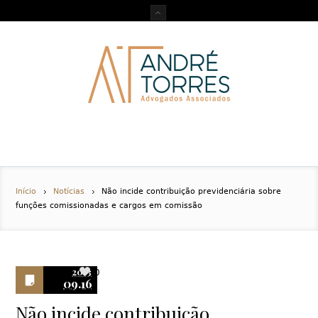
Início
Notícias
Não incide contribuição previdenciária sobre
funções comissionadas e cargos em comissão
2013
0
09.16
Não incide contribuição