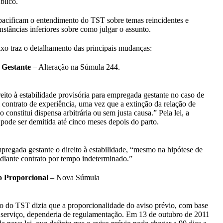
blico.
acificam o entendimento do TST sobre temas reincidentes e
nstâncias inferiores sobre como julgar o assunto.
ixo traz o detalhamento das principais mudanças:
Gestante
– Alteração na Súmula 244.
eito à estabilidade provisória para empregada gestante no caso de
contrato de experiência, uma vez que a extinção da relação de
constitui dispensa arbitrária ou sem justa causa.” Pela lei, a
 pode ser demitida até cinco meses depois do parto.
pregada gestante o direito à estabilidade, “mesmo na hipótese de
iante contrato por tempo indeterminado.”
o Proporcional
– Nova Súmula
 do TST dizia que a proporcionalidade do aviso prévio, com base
serviço, dependeria de regulamentação. Em 13 de outubro de 2011