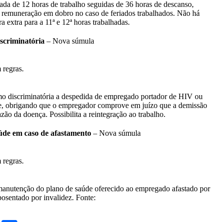
nada de 12 horas de trabalho seguidas de 36 horas de descanso,
 remuneração em dobro no caso de feriados trabalhados. Não há
ra extra para a 11ª e 12ª horas trabalhadas.
scriminatória
– Nova súmula
 regras.
o discriminatória a despedida de empregado portador de HIV ou
e, obrigando que o empregador comprove em juízo que a demissão
zão da doença. Possibilita a reintegração ao trabalho.
úde em caso de afastamento
– Nova súmula
 regras.
anutenção do plano de saúde oferecido ao empregado afastado por
osentado por invalidez. Fonte: