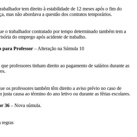
trabalhador tem direito à estabilidade de 12 meses após o fim do
ça, mas não abordava a questão dos contratos temporários.
ue o trabalhador contratado por tempo determinado também tem a
visória do emprego após acidente de trabalho.
o para Professor
– Alteração na Súmula 10
que professores tinham direito ao pagamento de salários durante as
res.
ue os professores também têm direito a aviso prévio no caso de
 justa causa ao término do ano letivo ou durante as férias escolares.
or 36
– Nova súmula.
 regras