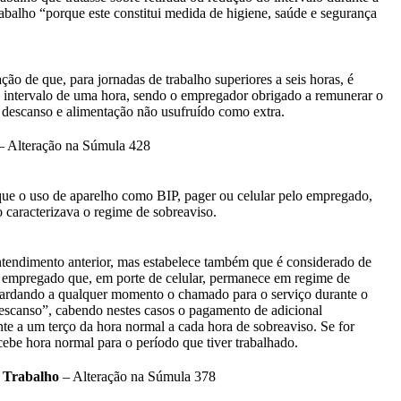
rabalho “porque este constitui medida de higiene, saúde e segurança
.
ação de que, para jornadas de trabalho superiores a seis horas, é
o intervalo de uma hora, sendo o empregador obrigado a remunerar o
 descanso e alimentação não usufruído como extra.
 Alteração na Súmula 428
que o uso de aparelho como BIP, pager ou celular pelo empregado,
o caracterizava o regime de sobreaviso.
endimento anterior, mas estabelece também que é considerado de
 empregado que, em porte de celular, permanece em regime de
ardando a qualquer momento o chamado para o serviço durante o
escanso”, cabendo nestes casos o pagamento de adicional
te a um terço da hora normal a cada hora de sobreaviso. Se for
cebe hora normal para o período que tiver trabalhado.
 Trabalho
– Alteração na Súmula 378