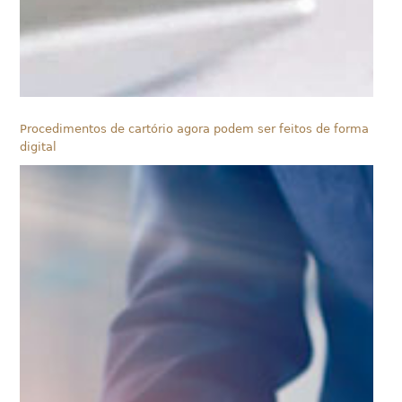
Procedimentos de cartório agora podem ser feitos de forma
digital