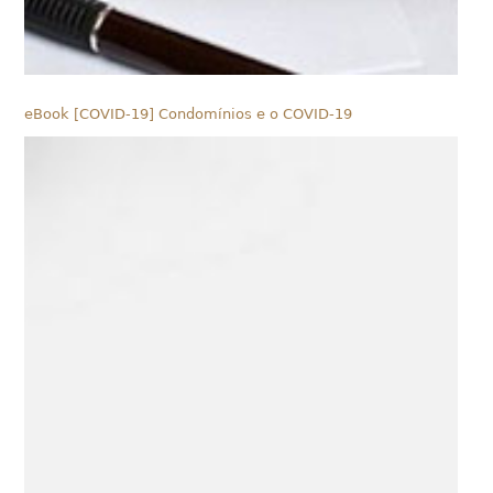
eBook [COVID-19] Condomínios e o COVID-19