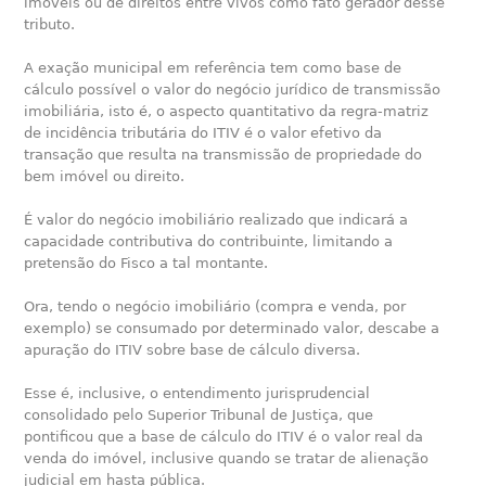
imóveis ou de direitos entre vivos como fato gerador desse
tributo.
A exação municipal em referência tem como base de
cálculo possível o valor do negócio jurídico de transmissão
imobiliária, isto é, o aspecto quantitativo da regra-matriz
de incidência tributária do ITIV é o valor efetivo da
transação que resulta na transmissão de propriedade do
bem imóvel ou direito.
É valor do negócio imobiliário realizado que indicará a
capacidade contributiva do contribuinte, limitando a
pretensão do Fisco a tal montante.
Ora, tendo o negócio imobiliário (compra e venda, por
exemplo) se consumado por determinado valor, descabe a
apuração do ITIV sobre base de cálculo diversa.
Esse é, inclusive, o entendimento jurisprudencial
consolidado pelo Superior Tribunal de Justiça, que
pontificou que a base de cálculo do ITIV é o valor real da
venda do imóvel, inclusive quando se tratar de alienação
judicial em hasta pública.