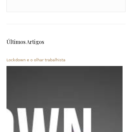
Últimos Artigos
Lockdown e o olhar trabalhista