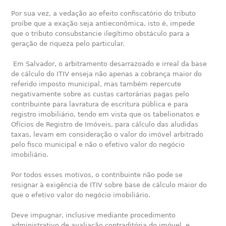
Por sua vez, a vedação ao efeito confiscatório do tributo
proíbe que a exação seja antieconômica, isto é, impede
que o tributo consubstancie ilegítimo obstáculo para a
geração de riqueza pelo particular.
Em Salvador, o arbitramento desarrazoado e irreal da base
de cálculo do ITIV enseja não apenas a cobrança maior do
referido imposto municipal, mas também repercute
negativamente sobre as custas cartorárias pagas pelo
contribuinte para lavratura de escritura pública e para
registro imobiliário, tendo em vista que os tabelionatos e
Ofícios de Registro de Imóveis, para cálculo das aludidas
taxas, levam em consideração o valor do imóvel arbitrado
pelo fisco municipal e não o efetivo valor do negócio
imobiliário.
Por todos esses motivos, o contribuinte não pode se
resignar à exigência de ITIV sobre base de cálculo maior do
que o efetivo valor do negócio imobiliário.
Deve impugnar, inclusive mediante procedimento
administrativo de avaliação contraditória do imóvel, e,