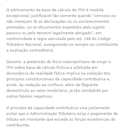
O arbitramento da base de cálculo do ITIV é medida
excepcional, justificável tão somente quando “
omissos ou
não mereçam fé as declarações ou os esclarecimentos
prestados, ou os documentos expedidos pelo sujeito
passivo ou pelo terceiro legalmente obrigado
”, em
conformidade à regra veiculada pelo art. 148 do Código
Tributário Nacional, assegurando-se sempre ao contribuinte
a avaliação contraditória.
Decerto, a pretensão do Fisco soteropolitano de exigir o
ITIV sobre base de cálculo fictícia e arbitrada em
dissonância da realidade fática implica na violação dos
princípios constitucionais da capacidade contributiva e,
ainda, da vedação ao confisco, além de flagrante
desestímulo ao setor imobiliário, já tão combalido por
outros fatores negativos.
O princípio da capacidade contributiva visa justamente
evitar que a Administração Tributária exija o pagamento de
tributo em montante que exceda às forças econômicas do
contribuinte.