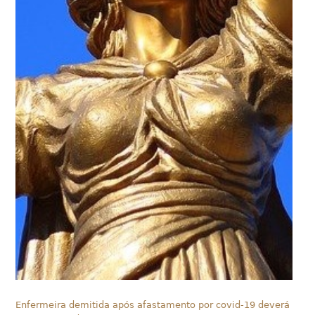
Enfermeira demitida após afastamento por covid-19 deverá