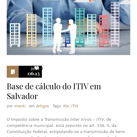
2018
0
06.13
Base de cálculo do ITIV em
Salvador
por
mwxti
em
Artigos
Tags:
itbi
,
ITVI
O Imposto sobre a Transmissão
Inter Vivos
– ITIV, de
competência municipal, está previsto no art. 156, II, da
Constituição Federal, estipulando-se a transmissão de bens