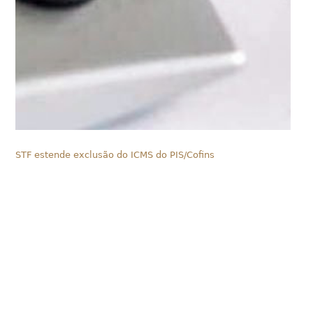
STF estende exclusão do ICMS do PIS/Cofins