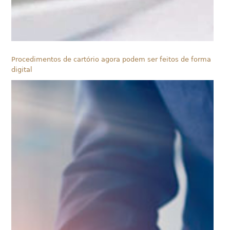
Procedimentos de cartório agora podem ser feitos de forma
digital