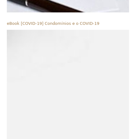
eBook [COVID-19] Condomínios e o COVID-19