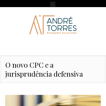
O novo CPC e a
jurisprudência defensiva