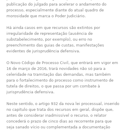
publicação do julgado para acelerar o andamento do
processo, especialmente diante do atual quadro de
morosidade que marca o Poder Judiciário.
Há ainda casos em que recursos são extintos por
irregularidade de representação (ausência de
substabelecimento, por exemplo), ou erro no
preenchimento das guias de custas, manifestações
evidentes de jurisprudência defensiva.
O Novo Código de Processo Civil, que entrará em vigor em
16 de março de 2016, trará novidades não só para a
celeridade na tramitação das demandas, mas também
para o fortalecimento do processo como instrumento de
tutela de direitos, o que passa por um combate à
jurisprudência defensiva.
Neste sentido, o artigo 932 da nova lei processual, inserido
no capítulo que trata dos recursos em geral, dispõe que,
antes de considerar inadmissível o recurso, o relator
concederá o prazo de cinco dias ao recorrente para que
seja sanado vício ou complementada a documentação