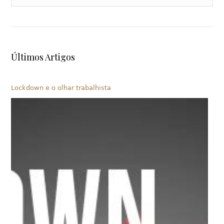
Últimos Artigos
Lockdown e o olhar trabalhista