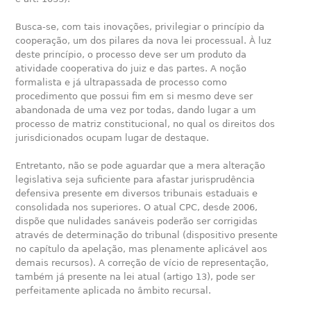
Busca-se, com tais inovações, privilegiar o princípio da
cooperação, um dos pilares da nova lei processual. À luz
deste princípio, o processo deve ser um produto da
atividade cooperativa do juiz e das partes. A noção
formalista e já ultrapassada de processo como
procedimento que possui fim em si mesmo deve ser
abandonada de uma vez por todas, dando lugar a um
processo de matriz constitucional, no qual os direitos dos
jurisdicionados ocupam lugar de destaque.
Entretanto, não se pode aguardar que a mera alteração
legislativa seja suficiente para afastar jurisprudência
defensiva presente em diversos tribunais estaduais e
consolidada nos superiores. O atual CPC, desde 2006,
dispõe que nulidades sanáveis poderão ser corrigidas
através de determinação do tribunal (dispositivo presente
no capítulo da apelação, mas plenamente aplicável aos
demais recursos). A correção de vício de representação,
também já presente na lei atual (artigo 13), pode ser
perfeitamente aplicada no âmbito recursal.