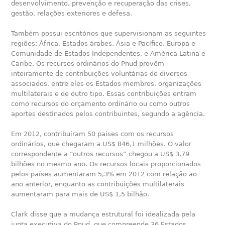
desenvolvimento, prevenção e recuperação das crises,
gestão, relações exteriores e defesa.
Também possui escritórios que supervisionam as seguintes
regiões: África, Estados árabes, Ásia e Pacífico, Europa e
Comunidade de Estados Independentes, e América Latina e
Caribe. Os recursos ordinários do Pnud provêm
inteiramente de contribuições voluntárias de diversos
associados, entre eles os Estados membros, organizações
multilaterais e de outro tipo. Essas contribuições entram
como recursos do orçamento ordinário ou como outros
aportes destinados pelos contribuintes, segundo a agência.
Em 2012, contribuíram 50 países com os recursos
ordinários, que chegaram a US$ 846,1 milhões. O valor
correspondente a “outros recursos” chegou a US$ 3,79
bilhões no mesmo ano. Os recursos locais proporcionados
pelos países aumentaram 5,3% em 2012 com relação ao
ano anterior, enquanto as contribuições multilaterais
aumentaram para mais de US$ 1,5 bilhão.
Clark disse que a mudança estrutural foi idealizada pela
junta executiva do Pnud, que compreende 36 Estados