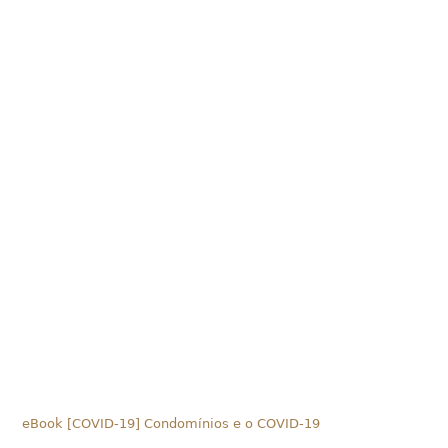
eBook [COVID-19] Condomínios e o COVID-19