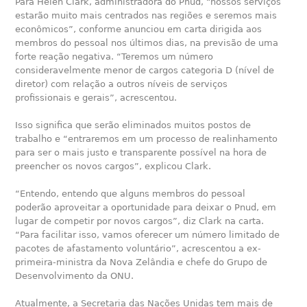
Para Helen Clark, administradora do Pnud, “nossos serviços
estarão muito mais centrados nas regiões e seremos mais
econômicos”, conforme anunciou em carta dirigida aos
membros do pessoal nos últimos dias, na previsão de uma
forte reação negativa. “Teremos um número
consideravelmente menor de cargos categoria D (nível de
diretor) com relação a outros níveis de serviços
profissionais e gerais”, acrescentou.
Isso significa que serão eliminados muitos postos de
trabalho e “entraremos em um processo de realinhamento
para ser o mais justo e transparente possível na hora de
preencher os novos cargos”, explicou Clark.
“Entendo, entendo que alguns membros do pessoal
poderão aproveitar a oportunidade para deixar o Pnud, em
lugar de competir por novos cargos”, diz Clark na carta.
“Para facilitar isso, vamos oferecer um número limitado de
pacotes de afastamento voluntário”, acrescentou a ex-
primeira-ministra da Nova Zelândia e chefe do Grupo de
Desenvolvimento da ONU.
Atualmente, a Secretaria das Nações Unidas tem mais de