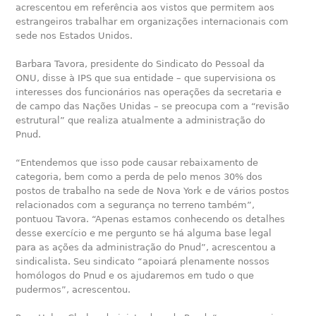
acrescentou em referência aos vistos que permitem aos
estrangeiros trabalhar em organizações internacionais com
sede nos Estados Unidos.
Barbara Tavora, presidente do Sindicato do Pessoal da
ONU, disse à IPS que sua entidade – que supervisiona os
interesses dos funcionários nas operações da secretaria e
de campo das Nações Unidas – se preocupa com a “revisão
estrutural” que realiza atualmente a administração do
Pnud.
“Entendemos que isso pode causar rebaixamento de
categoria, bem como a perda de pelo menos 30% dos
postos de trabalho na sede de Nova York e de vários postos
relacionados com a segurança no terreno também”,
pontuou Tavora. “Apenas estamos conhecendo os detalhes
desse exercício e me pergunto se há alguma base legal
para as ações da administração do Pnud”, acrescentou a
sindicalista. Seu sindicato “apoiará plenamente nossos
homólogos do Pnud e os ajudaremos em tudo o que
pudermos”, acrescentou.