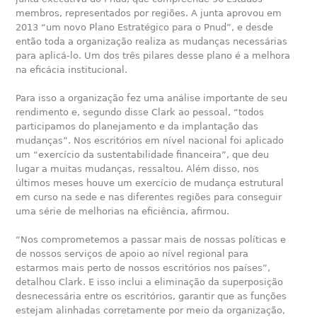
membros, representados por regiões. A junta aprovou em
2013 “um novo Plano Estratégico para o Pnud”, e desde
então toda a organização realiza as mudanças necessárias
para aplicá-lo. Um dos três pilares desse plano é a melhora
na eficácia institucional.
Para isso a organização fez uma análise importante de seu
rendimento e, segundo disse Clark ao pessoal, “todos
participamos do planejamento e da implantação das
mudanças”. Nos escritórios em nível nacional foi aplicado
um “exercício da sustentabilidade financeira”, que deu
lugar a muitas mudanças, ressaltou. Além disso, nos
últimos meses houve um exercício de mudança estrutural
em curso na sede e nas diferentes regiões para conseguir
uma série de melhorias na eficiência, afirmou.
“Nos comprometemos a passar mais de nossas políticas e
de nossos serviços de apoio ao nível regional para
estarmos mais perto de nossos escritórios nos países”,
detalhou Clark. E isso inclui a eliminação da superposição
desnecessária entre os escritórios, garantir que as funções
estejam alinhadas corretamente por meio da organização,