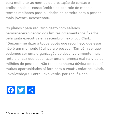
para melhorar as normas de prestação de contas e
profissionais e “nosso âmbito de controle de modo a
termos melhores possibilidades de carreira para o pessoal
mais jovem”, acrescentou.
Os planos “para reduzir o gasto com salários
permanecerão dentro dos limites orçamentários fixados
pela junta executiva em setembro”, explicou Clark.
“Deixem-me dizer a todos vocês que reconheço que esse
não é um momento fácil para o pessoal. Também sei que
podemos ser uma organização de desenvolvimento mais
forte e eficaz que pode fazer uma diferença real na vida de
milhões de pessoas. Não tenho nenhuma dúvida de que há
muitas oportunidades aí fora para o Pnud”, enfatizou Clark.
Envolverde/IPS Fonte:Envolverde, por Thalif Deen
Facebook
Twitter
Share
Como este post?