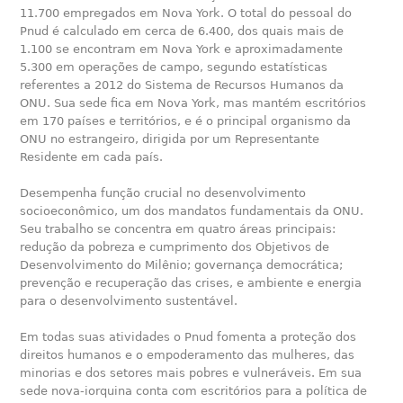
11.700 empregados em Nova York. O total do pessoal do
Pnud é calculado em cerca de 6.400, dos quais mais de
1.100 se encontram em Nova York e aproximadamente
5.300 em operações de campo, segundo estatísticas
referentes a 2012 do Sistema de Recursos Humanos da
ONU. Sua sede fica em Nova York, mas mantém escritórios
em 170 países e territórios, e é o principal organismo da
ONU no estrangeiro, dirigida por um Representante
Residente em cada país.
Desempenha função crucial no desenvolvimento
socioeconômico, um dos mandatos fundamentais da ONU.
Seu trabalho se concentra em quatro áreas principais:
redução da pobreza e cumprimento dos Objetivos de
Desenvolvimento do Milênio; governança democrática;
prevenção e recuperação das crises, e ambiente e energia
para o desenvolvimento sustentável.
Em todas suas atividades o Pnud fomenta a proteção dos
direitos humanos e o empoderamento das mulheres, das
minorias e dos setores mais pobres e vulneráveis. Em sua
sede nova-iorquina conta com escritórios para a política de