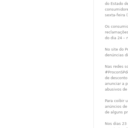
do Estado de
consumidore
sexta-feira (
Os consumid
reclamações 
do dia 24 –
No site do 
denúncias di
Nas redes so
#ProconSPd
de desconto
anunciar a 
abusivos de 
Para coibir 
anúncios de
de alguns pr
Nos dias 23 