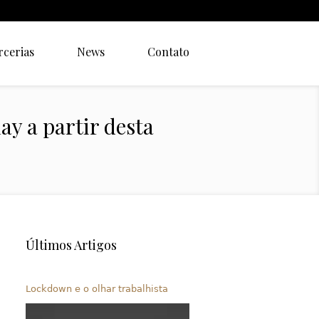
rcerias
News
Contato
y a partir desta
Últimos Artigos
Lockdown e o olhar trabalhista