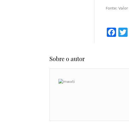
Fonte: Valo
Fa
Sobre o autor