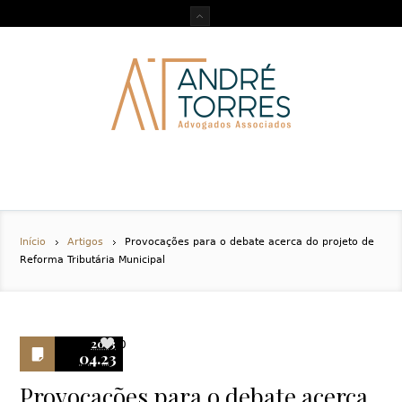
Início
Artigos
Provocações para o debate acerca do projeto de
Reforma Tributária Municipal
2013
0
04.23
Provocações para o debate acerca