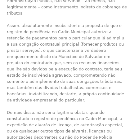
Administração Pública, não servindo – ao menos, não
legitimamente – como instrumento indireto de cobrança de
tributos.
Assim, absolutamente insubsistente a proposta de que o
registro de pendência no Cadin Municipal autorize a
retenção de pagamentos para o particular que já adimpliu
a sua obrigação contratual principal (fornecer produtos ou
prestar serviços), o que caracterizaria verdadeiro
enriquecimento ilícito do Município do Salvador em
prejuízo do contratado que, sem os recursos financeiros
que lhe são devidos pela execução do contrato, teria seu
estado de insolvência agravado, comprometendo não
somente o adimplemento de suas obrigações tributárias,
mas também das dívidas trabalhistas, comerciais e
bancárias, inviabilizando, destarte, a própria continuidade
da atividade empresarial do particular.
Demais disso, não seria legítimo obstar, quando
constatado o registro de pendência no Cadin Municipal, a
expedição de alvarás de licença, de autorização especial,
ou de quaisquer outros tipos de alvarás, licenças ou
autorizações decorrentes ou não do Poder de Polícia