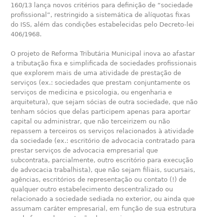
160/13 lança novos critérios para definição de “sociedade
profissional”, restringido a sistemática de alíquotas fixas
do ISS, além das condições estabelecidas pelo Decreto-lei
406/1968.
O projeto de Reforma Tributária Municipal inova ao afastar
a tributação fixa e simplificada de sociedades profissionais
que explorem mais de uma atividade de prestação de
serviços (ex.: sociedades que prestam conjuntamente os
serviços de medicina e psicologia, ou engenharia e
arquitetura), que sejam sócias de outra sociedade, que não
tenham sócios que delas participem apenas para aportar
capital ou administrar, que não terceirizem ou não
repassem a terceiros os serviços relacionados à atividade
da sociedade (ex.: escritório de advocacia contratado para
prestar serviços de advocacia empresarial que
subcontrata, parcialmente, outro escritório para execução
de advocacia trabalhista), que não sejam filiais, sucursais,
agências, escritórios de representação ou contato (!) de
qualquer outro estabelecimento descentralizado ou
relacionado a sociedade sediada no exterior, ou ainda que
assumam caráter empresarial, em função de sua estrutura