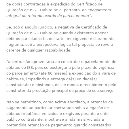
de obras contratadas à expedição do Certificado de
Quitação de ISS – Habite-se e, portanto, ao
“pagamento
integral do referido acordo de parcelamento”
.
Se, sob o ângulo jurídico, a negativa de Certificado de
Quitação de ISS – Habite-se quando existentes apenas
débitos parcelados (e, destarte, inexigíveis) é claramente
ilegítima, sob a perspectiva lógica tal proposta se revela
carente de qualquer razoabilidade.
Decerto, não aproveitaria ao construtor o parcelamento de
débitos de ISS, pois se postergaria pelo prazo de vigência
do parcelamento (até 60 meses) a expedição do alvará de
habite-se, impedindo a entrega da(s) unidade(s)
construída(s) e obstando, desse modo, o recebimento pelo
construtor da prestação principal do preço do seu serviço.
Não se permitindo, como acima abordado, a retenção de
pagamento ao particular contratado sob a alegação de
débitos tributários vencidos e exigíveis perante o ente
público contratante, mostra-se ainda mais viciada a
pretendida retenção de pagamento quando constatados