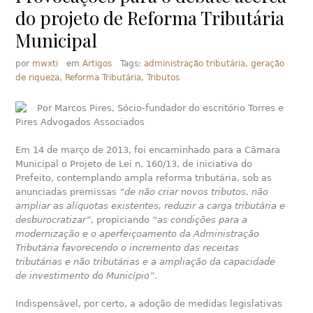
do projeto de Reforma Tributária
Municipal
por
mwxti
em
Artigos
Tags:
administração tributária
,
geração
de riqueza
,
Reforma Tributária
,
Tributos
Por Marcos Pires, Sócio-fundador do escritório Torres e
Pires Advogados Associados
Em 14 de março de 2013, foi encaminhado para a Câmara
Municipal o Projeto de Lei n. 160/13, de iniciativa do
Prefeito, contemplando ampla reforma tributária, sob as
anunciadas premissas
“de não criar novos tributos, não
ampliar as alíquotas existentes, reduzir a carga tributária e
desburocratizar”
, propiciando
“as condições para a
modernização e o aperfeiçoamento da Administração
Tributária favorecendo o incremento das receitas
tributárias e não tributárias e a ampliação da capacidade
de investimento do Município”
.
Indispensável, por certo, a adoção de medidas legislativas