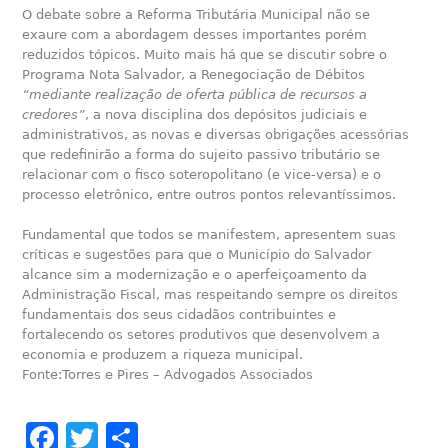
O debate sobre a Reforma Tributária Municipal não se
exaure com a abordagem desses importantes porém
reduzidos tópicos. Muito mais há que se discutir sobre o
Programa Nota Salvador, a Renegociação de Débitos
“mediante realização de oferta pública de recursos a
credores”
, a nova disciplina dos depósitos judiciais e
administrativos, as novas e diversas obrigações acessórias
que redefinirão a forma do sujeito passivo tributário se
relacionar com o fisco soteropolitano (e vice-versa) e o
processo eletrônico, entre outros pontos relevantíssimos.
Fundamental que todos se manifestem, apresentem suas
críticas e sugestões para que o Município do Salvador
alcance sim a modernização e o aperfeiçoamento da
Administração Fiscal, mas respeitando sempre os direitos
fundamentais dos seus cidadãos contribuintes e
fortalecendo os setores produtivos que desenvolvem a
economia e produzem a riqueza municipal.
Fonte:Torres e Pires – Advogados Associados
Facebook
Twitter
Share