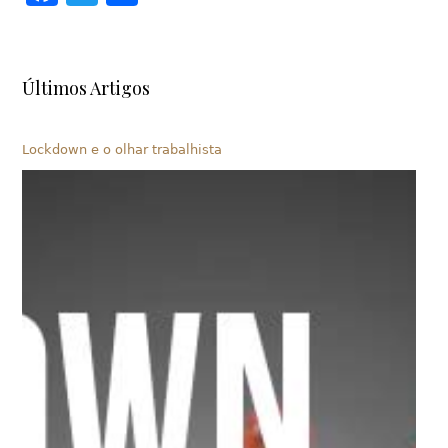
Últimos Artigos
Lockdown e o olhar trabalhista