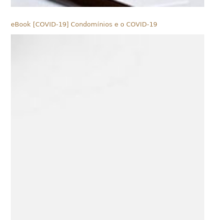
eBook [COVID-19] Condomínios e o COVID-19