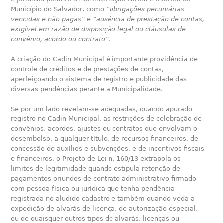
Município do Salvador, como
“obrigações pecuniárias
vencidas e não pagas”
e
“ausência de prestação de contas,
exigível em razão de disposição legal ou cláusulas de
convênio, acordo ou contrato”
.
A criação do Cadin Municipal é importante providência de
controle de créditos e de prestações de contas,
aperfeiçoando o sistema de registro e publicidade das
diversas pendências perante a Municipalidade.
Se por um lado revelam-se adequadas, quando apurado
registro no Cadin Municipal, as restrições de celebração de
convênios, acordos, ajustes ou contratos que envolvam o
desembolso, a qualquer título, de recursos financeiros, de
concessão de auxílios e subvenções, e de incentivos fiscais
e financeiros, o Projeto de Lei n. 160/13 extrapola os
limites de legitimidade quando estipula retenção de
pagamentos oriundos de contrato administrativo firmado
com pessoa física ou jurídica que tenha pendência
registrada no aludido cadastro e também quando veda a
expedição de alvarás de licença, de autorização especial,
ou de quaisquer outros tipos de alvarás, licenças ou