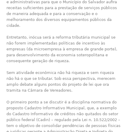
e administrativas para que o Município do Salvador aufira
receitas suficientes para a prestação de serviços públicos
de maneira adequada e para a conservação e o
melhoramento dos diversos equipamentos públicos da
cidade.
Entretanto, inócua será a reforma tributária municipal se
não forem implementadas políticas de incentivo às
empresas (da microempresa à empresa de grande porte),
para desenvolvimento da economia soteropolitana e
consequente geração de riqueza.
Sem atividade econômica não há riqueza e sem riqueza
não há o que se tributar. Sob essa perspectiva, merecem
amplo debate alguns pontos do projeto de lei que ora
tramita na Câmara de Vereadores.
O primeiro ponto a se discutir é a disciplina normativa do
proposto Cadastro Informativo Municipal, que, a exemplo
do Cadastro Informativo de créditos não quitados do setor
público federal (Cadin) – regulado pela Lei n. 10.522/2002 –
tem o objetivo de consolidar pendências de pessoas físicas
e jurídicas perante a Administração Direta e Indireta do