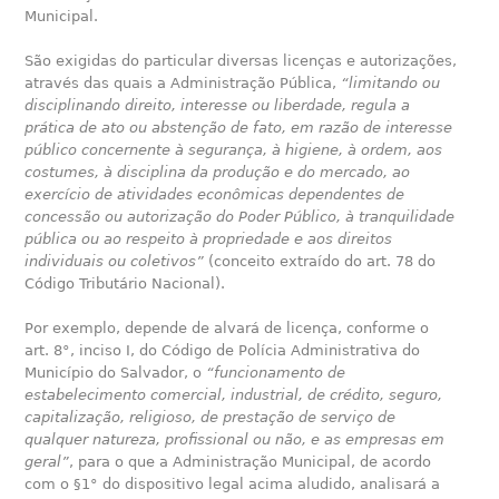
Municipal.
São exigidas do particular diversas licenças e autorizações,
através das quais a Administração Pública,
“limitando ou
disciplinando direito, interesse ou liberdade, regula a
prática de ato ou abstenção de fato, em razão de interesse
público concernente à segurança, à higiene, à ordem, aos
costumes, à disciplina da produção e do mercado, ao
exercício de atividades econômicas dependentes de
concessão ou autorização do Poder Público, à tranquilidade
pública ou ao respeito à propriedade e aos direitos
individuais ou coletivos”
(conceito extraído do art. 78 do
Código Tributário Nacional).
Por exemplo, depende de alvará de licença, conforme o
art. 8°, inciso I, do Código de Polícia Administrativa do
Município do Salvador, o
“funcionamento de
estabelecimento comercial, industrial, de crédito, seguro,
capitalização, religioso, de prestação de serviço de
qualquer natureza, profissional ou não, e as empresas em
geral”
, para o que a Administração Municipal, de acordo
com o §1° do dispositivo legal acima aludido, analisará a