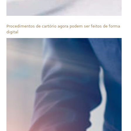
Procedimentos de cartório agora podem ser feitos de forma
digital