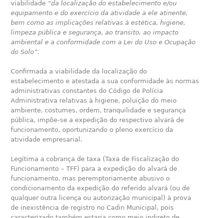
viabilidade
“da localização do estabelecimento e/ou
equipamento e do exercício da atividade a ele atinente,
bem como as implicações relativas à estética, higiene,
limpeza pública e segurança, ao transito, ao impacto
ambiental e a conformidade com a Lei do Uso e Ocupação
do Solo”
.
Confirmada a viabilidade da localização do
estabelecimento e atestada a sua conformidade às normas
administrativas constantes do Código de Polícia
Administrativa relativas à higiene, poluição do meio
ambiente, costumes, ordem, tranquilidade e segurança
pública, impõe-se a expedição do respectivo alvará de
funcionamento, oportunizando o pleno exercício da
atividade empresarial.
Legítima a cobrança de taxa (Taxa de Fiscalização do
Funcionamento – TFF) para a expedição do alvará de
funcionamento, mas peremptoriamente abusivo o
condicionamento da expedição do referido alvará (ou de
qualquer outra licença ou autorização municipal) à prova
de inexistência de registro no Cadin Municipal, pois
caracterizado também estaria como meio indireto de