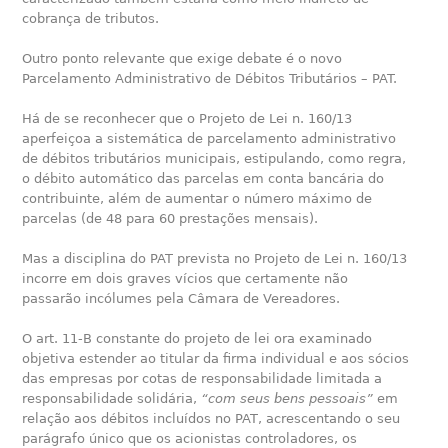
cobrança de tributos.
Outro ponto relevante que exige debate é o novo
Parcelamento Administrativo de Débitos Tributários – PAT.
Há de se reconhecer que o Projeto de Lei n. 160/13
aperfeiçoa a sistemática de parcelamento administrativo
de débitos tributários municipais, estipulando, como regra,
o débito automático das parcelas em conta bancária do
contribuinte, além de aumentar o número máximo de
parcelas (de 48 para 60 prestações mensais).
Mas a disciplina do PAT prevista no Projeto de Lei n. 160/13
incorre em dois graves vícios que certamente não
passarão incólumes pela Câmara de Vereadores.
O art. 11-B constante do projeto de lei ora examinado
objetiva estender ao titular da firma individual e aos sócios
das empresas por cotas de responsabilidade limitada a
responsabilidade solidária,
“com seus bens pessoais”
em
relação aos débitos incluídos no PAT, acrescentando o seu
parágrafo único que os acionistas controladores, os