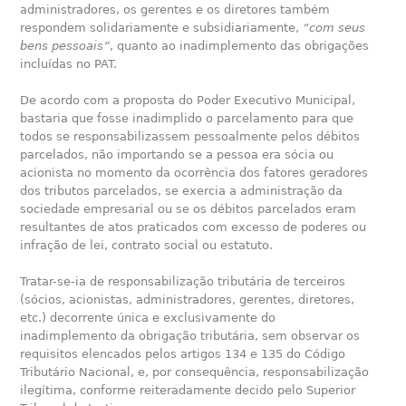
administradores, os gerentes e os diretores também
respondem solidariamente e subsidiariamente,
“com seus
bens pessoais”
, quanto ao inadimplemento das obrigações
incluídas no PAT.
De acordo com a proposta do Poder Executivo Municipal,
bastaria que fosse inadimplido o parcelamento para que
todos se responsabilizassem pessoalmente pelos débitos
parcelados, não importando se a pessoa era sócia ou
acionista no momento da ocorrência dos fatores geradores
dos tributos parcelados, se exercia a administração da
sociedade empresarial ou se os débitos parcelados eram
resultantes de atos praticados com excesso de poderes ou
infração de lei, contrato social ou estatuto.
Tratar-se-ia de responsabilização tributária de terceiros
(sócios, acionistas, administradores, gerentes, diretores,
etc.) decorrente única e exclusivamente do
inadimplemento da obrigação tributária, sem observar os
requisitos elencados pelos artigos 134 e 135 do Código
Tributário Nacional, e, por consequência, responsabilização
ilegítima, conforme reiteradamente decido pelo Superior