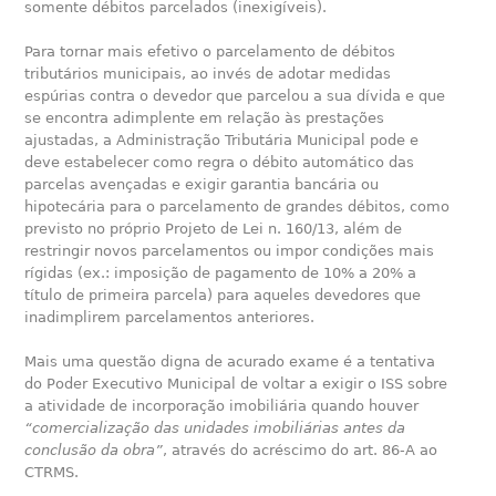
somente débitos parcelados (inexigíveis).
Para tornar mais efetivo o parcelamento de débitos
tributários municipais, ao invés de adotar medidas
espúrias contra o devedor que parcelou a sua dívida e que
se encontra adimplente em relação às prestações
ajustadas, a Administração Tributária Municipal pode e
deve estabelecer como regra o débito automático das
parcelas avençadas e exigir garantia bancária ou
hipotecária para o parcelamento de grandes débitos, como
previsto no próprio Projeto de Lei n. 160/13, além de
restringir novos parcelamentos ou impor condições mais
rígidas (ex.: imposição de pagamento de 10% a 20% a
título de primeira parcela) para aqueles devedores que
inadimplirem parcelamentos anteriores.
Mais uma questão digna de acurado exame é a tentativa
do Poder Executivo Municipal de voltar a exigir o ISS sobre
a atividade de incorporação imobiliária quando houver
“comercialização das unidades imobiliárias antes da
conclusão da obra”
, através do acréscimo do art. 86-A ao
CTRMS.