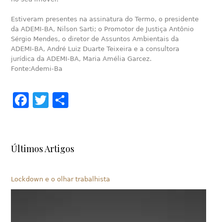
Estiveram presentes na assinatura do Termo, o presidente
da ADEMI-BA, Nilson Sarti; o Promotor de Justiça Antônio
Sérgio Mendes, o diretor de Assuntos Ambientais da
ADEMI-BA, André Luiz Duarte Teixeira e a consultora
jurídica da ADEMI-BA, Maria Amélia Garcez.
Fonte:Ademi-Ba
Facebook
Twitter
Share
Últimos Artigos
Lockdown e o olhar trabalhista