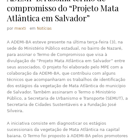
compromisso do “Projeto Mata
Atlântica em Salvador”
por
mwxti
em
Notícias
A ADEMI-BA esteve presente na última terça-feira (3), na
sede do Ministério Público estadual, no bairro de Nazaré,
para assinar o Termo de Compromisso que visa à
divulgação do “Projeto Mata Atlântica em Salvador” entre
seus associados. O projeto foi elaborado pelo MPE com a
colaboração da ADEMI-BA, que contribuiu com alguns
técnicos que acompanharam os trabalhos de identificação
dos estágios da vegetação de Mata Atlântica do município
de Salvador. Também assinaram o Termo o Ministério
Público, a Secretaria de Urbanismo e Transporte (SEMUT), a
Secretaria de Cidades Sustentáveis e a Fundação José
Silveira.
A iniciativa consiste em diagnosticar os estágios
sucessionais da vegetação de Mata Atlântica na capital
baiana. O Termo foi proposto à ADEMI-BA pelos promotores