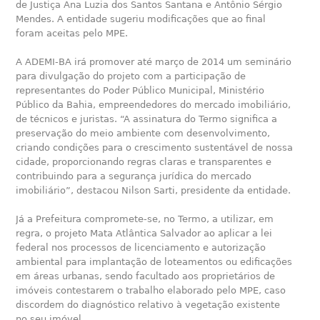
de Justiça Ana Luzia dos Santos Santana e Antônio Sérgio
Mendes. A entidade sugeriu modificações que ao final
foram aceitas pelo MPE.
A ADEMI-BA irá promover até março de 2014 um seminário
para divulgação do projeto com a participação de
representantes do Poder Público Municipal, Ministério
Público da Bahia, empreendedores do mercado imobiliário,
de técnicos e juristas. “A assinatura do Termo significa a
preservação do meio ambiente com desenvolvimento,
criando condições para o crescimento sustentável de nossa
cidade, proporcionando regras claras e transparentes e
contribuindo para a segurança jurídica do mercado
imobiliário”, destacou Nilson Sarti, presidente da entidade.
Já a Prefeitura compromete-se, no Termo, a utilizar, em
regra, o projeto Mata Atlântica Salvador ao aplicar a lei
federal nos processos de licenciamento e autorização
ambiental para implantação de loteamentos ou edificações
em áreas urbanas, sendo facultado aos proprietários de
imóveis contestarem o trabalho elaborado pelo MPE, caso
discordem do diagnóstico relativo à vegetação existente
no seu imóvel.