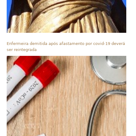
Enfermeira demitida após afastamento por covid-19 deverá
ser reintegrada