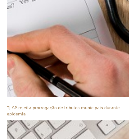
TJ-SP rejeita prorrogação de tributos municipais durante
epidemia