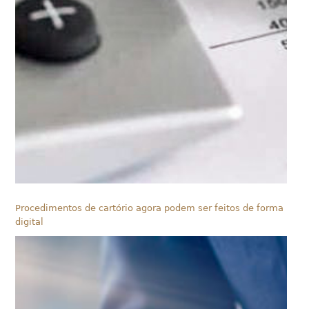
Procedimentos de cartório agora podem ser feitos de forma
digital