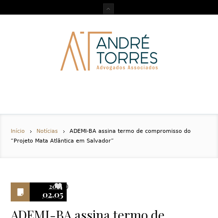
Início
Notícias
ADEMI-BA assina termo de compromisso do
“Projeto Mata Atlântica em Salvador”
2014
0
02.05
ADEMI-BA assina termo de