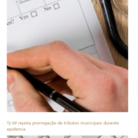
TJ-SP rejeita prorrogação de tributos municipais durante
epidemia