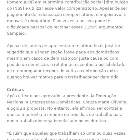
Romero Jucá] em suprimir a contribuição social [diminuição
do INSS] e utilizar esse valor compensatório. Apesar de ser
pagamento de indenização compensatório, é impositivo, é
mensal, é obrigatório. E as vezes a pessoa pode ter
dificuldade pessoal de recolher esses 3,2%”, argumentou
Sampaio.
Apesar de, antes de apresentar o relatório final, Jucá ter
sugerido que a indenização fosse paga aos domésticos
mesmo em casos de demissão por justa causa ou com
pedido de demissão, o relator acrescentou a possibilidade
de o empregador receber de volta a contribuição extra
quando houver motivo para o trabalhador ser demitido.
Críticas
Após o texto ser aprovado, a presidente da Federação
Nacional e Empregadas Domésticas, Creuza Maria Oliveira,
elogiou a proposta. No entanto, ela afirmou ser contrária
que se mantenha o mínimo de três dias de trabalho para
que o trabalhador seja beneficiado pelos direitos.
“É ruim que aqueles que trabalham só uma ou duas vezes
na semana não tenham vínculo empregatício. Isso