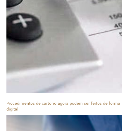
Procedimentos de cartório agora podem ser feitos de forma
digital