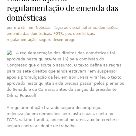
regulamentação de emenda das
domésticas
por
mwxti
em
Notícias
Tags:
adicional noturno
,
demissões
,
emenda das domésticas
,
FGTS
,
pec domésticas
,
regulamentação
,
seguro desemprego
A regulamentação dos direitos das domésticas foi
aprovada nesta quinta-feira (6) pela comissão do
Congresso que discute o assunto. O texto define as regras
para os sete direitos que ainda estavam “em suspenso”
após a promulgação da lei, em abril. Para virar lei, o texto
aprovado nesta quinta ainda precisa passar pelos plenários
do Senado e da Câmara, antes da sanção da presidente
Dilma Rousseff.
A regulamentação trata do seguro-desemprego,
indenização em demissões sem justa causa, conta no
FGTS, salário-família, adicional noturno, auxílio-creche e
seguro contra acidente de trabalho.