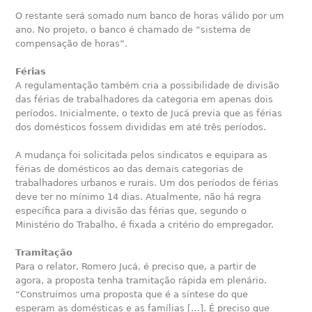
O restante será somado num banco de horas válido por um
ano. No projeto, o banco é chamado de “sistema de
compensação de horas”.
Férias
A regulamentação também cria a possibilidade de divisão
das férias de trabalhadores da categoria em apenas dois
períodos. Inicialmente, o texto de Jucá previa que as férias
dos domésticos fossem divididas em até três períodos.
A mudança foi solicitada pelos sindicatos e equipara as
férias de domésticos ao das demais categorias de
trabalhadores urbanos e rurais. Um dos períodos de férias
deve ter no mínimo 14 dias. Atualmente, não há regra
específica para a divisão das férias que, segundo o
Ministério do Trabalho, é fixada a critério do empregador.
Tramitação
Para o relator, Romero Jucá, é preciso que, a partir de
agora, a proposta tenha tramitação rápida em plenário.
“Construímos uma proposta que é a síntese do que
esperam as domésticas e as famílias […]. É preciso que