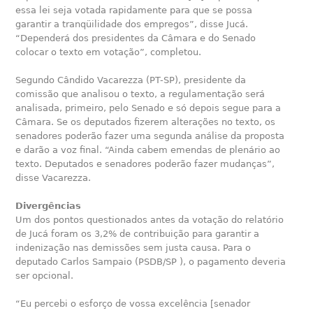
essa lei seja votada rapidamente para que se possa
garantir a tranqüilidade dos empregos”, disse Jucá.
“Dependerá dos presidentes da Câmara e do Senado
colocar o texto em votação”, completou.
Segundo Cândido Vacarezza (PT-SP), presidente da
comissão que analisou o texto, a regulamentação será
analisada, primeiro, pelo Senado e só depois segue para a
Câmara. Se os deputados fizerem alterações no texto, os
senadores poderão fazer uma segunda análise da proposta
e darão a voz final. “Ainda cabem emendas de plenário ao
texto. Deputados e senadores poderão fazer mudanças”,
disse Vacarezza.
Divergências
Um dos pontos questionados antes da votação do relatório
de Jucá foram os 3,2% de contribuição para garantir a
indenização nas demissões sem justa causa. Para o
deputado Carlos Sampaio (PSDB/SP ), o pagamento deveria
ser opcional.
“Eu percebi o esforço de vossa excelência [senador