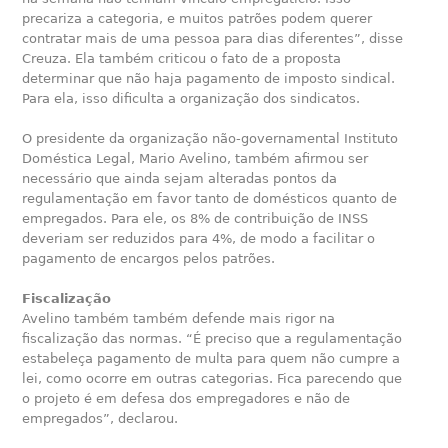
precariza a categoria, e muitos patrões podem querer
contratar mais de uma pessoa para dias diferentes”, disse
Creuza. Ela também criticou o fato de a proposta
determinar que não haja pagamento de imposto sindical.
Para ela, isso dificulta a organização dos sindicatos.
O presidente da organização não-governamental Instituto
Doméstica Legal, Mario Avelino, também afirmou ser
necessário que ainda sejam alteradas pontos da
regulamentação em favor tanto de domésticos quanto de
empregados. Para ele, os 8% de contribuição de INSS
deveriam ser reduzidos para 4%, de modo a facilitar o
pagamento de encargos pelos patrões.
Fiscalização
Avelino também também defende mais rigor na
fiscalização das normas. “É preciso que a regulamentação
estabeleça pagamento de multa para quem não cumpre a
lei, como ocorre em outras categorias. Fica parecendo que
o projeto é em defesa dos empregadores e não de
empregados”, declarou.