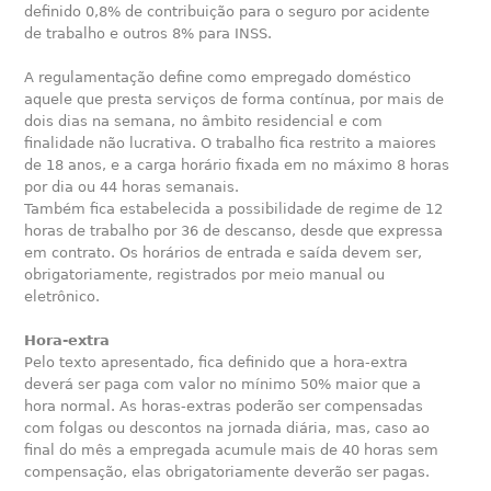
definido 0,8% de contribuição para o seguro por acidente
de trabalho e outros 8% para INSS.
A regulamentação define como empregado doméstico
aquele que presta serviços de forma contínua, por mais de
dois dias na semana, no âmbito residencial e com
finalidade não lucrativa. O trabalho fica restrito a maiores
de 18 anos, e a carga horário fixada em no máximo 8 horas
por dia ou 44 horas semanais.
Também fica estabelecida a possibilidade de regime de 12
horas de trabalho por 36 de descanso, desde que expressa
em contrato. Os horários de entrada e saída devem ser,
obrigatoriamente, registrados por meio manual ou
eletrônico.
Hora-extra
Pelo texto apresentado, fica definido que a hora-extra
deverá ser paga com valor no mínimo 50% maior que a
hora normal. As horas-extras poderão ser compensadas
com folgas ou descontos na jornada diária, mas, caso ao
final do mês a empregada acumule mais de 40 horas sem
compensação, elas obrigatoriamente deverão ser pagas.