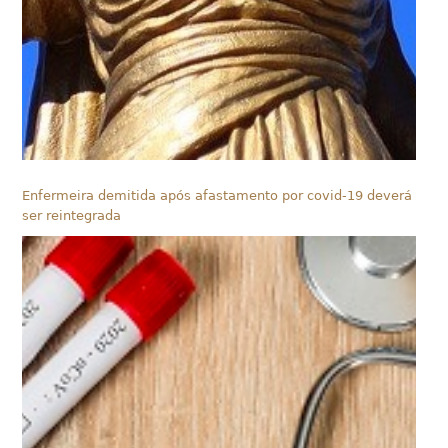
Enfermeira demitida após afastamento por covid-19 deverá
ser reintegrada