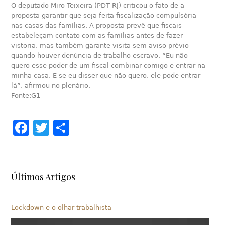
O deputado Miro Teixeira (PDT-RJ) criticou o fato de a
proposta garantir que seja feita fiscalização compulsória
nas casas das famílias. A proposta prevê que fiscais
estabeleçam contato com as famílias antes de fazer
vistoria, mas também garante visita sem aviso prévio
quando houver denúncia de trabalho escravo. “Eu não
quero esse poder de um fiscal combinar comigo e entrar na
minha casa. E se eu disser que não quero, ele pode entrar
lá”, afirmou no plenário.
Fonte:G1
Facebook
Twitter
Share
Últimos Artigos
Lockdown e o olhar trabalhista