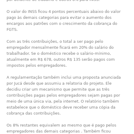
O valor do INSS ficou 4 pontos percentuais abaixo do valor
pago às demais categorias para evitar o aumento dos
encargos aos patrões com o crescimento da cobrança do
FGTS.
Com as três contribuições, o total a ser pago pelo
empregador mensalmente ficará em 20% do salário do
trabalhador. Se o doméstico recebe o salário-mínimo,
atualmente em R$ 678, outros R$ 135 serão pagos com
impostos pelos empregadores.
A regulamentação também inclui uma proposta anunciada
por Jucá desde que assumiu a relatoria do projeto. Ele
decidiu criar um mecanismo que permite que as três
contribuições pagas pelos empregadores sejam pagas por
meio de uma única via, pela internet. O relatório também
estabelece que o doméstico deve receber uma cópia da
cobrança das contribuições.
Os 8% restantes equivalem ao mesmo que é pago pelos
empregadores das demais categorias . Também ficou