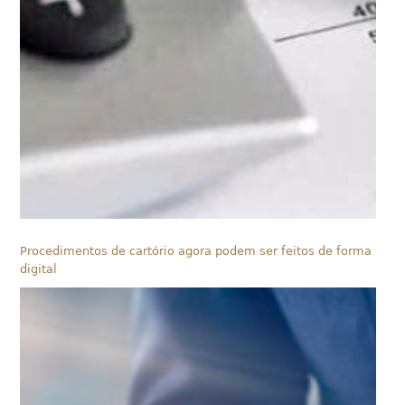
Procedimentos de cartório agora podem ser feitos de forma
digital