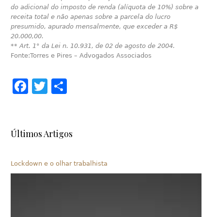
do adicional do imposto de renda (alíquota de 10%) sobre a
receita total e não apenas sobre a parcela do lucro
presumido, apurado mensalmente, que exceder a R$
20.000,00.
**
Art. 1° da Lei n. 10.931, de 02 de agosto de 2004.
Fonte:Torres e Pires – Advogados Associados
Facebook
Twitter
Share
Últimos Artigos
Lockdown e o olhar trabalhista