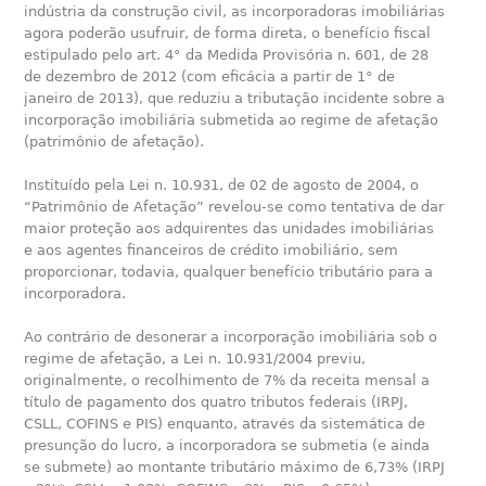
indústria da construção civil, as incorporadoras imobiliárias
agora poderão usufruir, de forma direta, o benefício fiscal
estipulado pelo art. 4° da Medida Provisória n. 601, de 28
de dezembro de 2012 (com eficácia a partir de 1° de
janeiro de 2013), que reduziu a tributação incidente sobre a
incorporação imobiliária submetida ao regime de afetação
(patrimônio de afetação).
Instituído pela Lei n. 10.931, de 02 de agosto de 2004, o
“Patrimônio de Afetação” revelou-se como tentativa de dar
maior proteção aos adquirentes das unidades imobiliárias
e aos agentes financeiros de crédito imobiliário, sem
proporcionar, todavia, qualquer benefício tributário para a
incorporadora.
Ao contrário de desonerar a incorporação imobiliária sob o
regime de afetação, a Lei n. 10.931/2004 previu,
originalmente, o recolhimento de 7% da receita mensal a
título de pagamento dos quatro tributos federais (IRPJ,
CSLL, COFINS e PIS) enquanto, através da sistemática de
presunção do lucro, a incorporadora se submetia (e ainda
se submete) ao montante tributário máximo de 6,73% (IRPJ