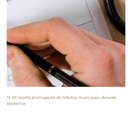
TJ-SP rejeita prorrogação de tributos municipais durante
epidemia