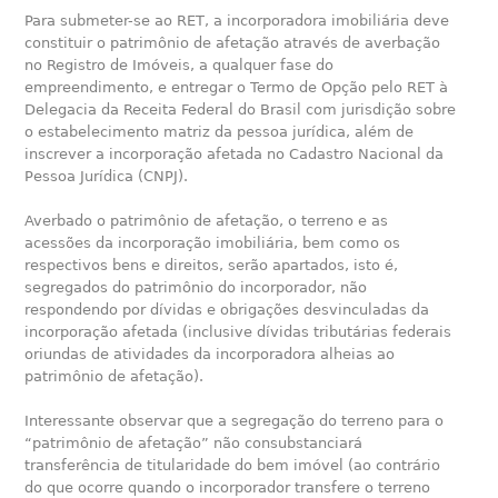
Para submeter-se ao RET, a incorporadora imobiliária deve
constituir o patrimônio de afetação através de averbação
no Registro de Imóveis, a qualquer fase do
empreendimento, e entregar o Termo de Opção pelo RET à
Delegacia da Receita Federal do Brasil com jurisdição sobre
o estabelecimento matriz da pessoa jurídica, além de
inscrever a incorporação afetada no Cadastro Nacional da
Pessoa Jurídica (CNPJ).
Averbado o patrimônio de afetação, o terreno e as
acessões da incorporação imobiliária, bem como os
respectivos bens e direitos, serão apartados, isto é,
segregados do patrimônio do incorporador, não
respondendo por dívidas e obrigações desvinculadas da
incorporação afetada (inclusive dívidas tributárias federais
oriundas de atividades da incorporadora alheias ao
patrimônio de afetação).
Interessante observar que a segregação do terreno para o
“patrimônio de afetação” não consubstanciará
transferência de titularidade do bem imóvel (ao contrário
do que ocorre quando o incorporador transfere o terreno