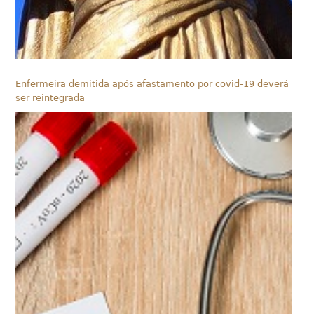
Enfermeira demitida após afastamento por covid-19 deverá
ser reintegrada