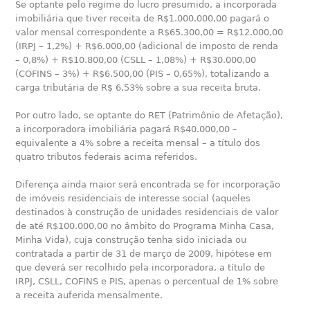
Se optante pelo regime do lucro presumido, a incorporada
imobiliária que tiver receita de R$1.000.000,00 pagará o
valor mensal correspondente a R$65.300,00 = R$12.000,00
(IRPJ – 1,2%) + R$6.000,00 (adicional de imposto de renda
– 0,8%) + R$10.800,00 (CSLL – 1,08%) + R$30.000,00
(COFINS – 3%) + R$6.500,00 (PIS – 0,65%), totalizando a
carga tributária de R$ 6,53% sobre a sua receita bruta.
Por outro lado, se optante do RET (Patrimônio de Afetação),
a incorporadora imobiliária pagará R$40.000,00 –
equivalente a 4% sobre a receita mensal – a título dos
quatro tributos federais acima referidos.
Diferença ainda maior será encontrada se for incorporação
de imóveis residenciais de interesse social (aqueles
destinados à construção de unidades residenciais de valor
de até R$100.000,00 no âmbito do Programa Minha Casa,
Minha Vida), cuja construção tenha sido iniciada ou
contratada a partir de 31 de março de 2009, hipótese em
que deverá ser recolhido pela incorporadora, a título de
IRPJ, CSLL, COFINS e PIS, apenas o percentual de 1% sobre
a receita auferida mensalmente.