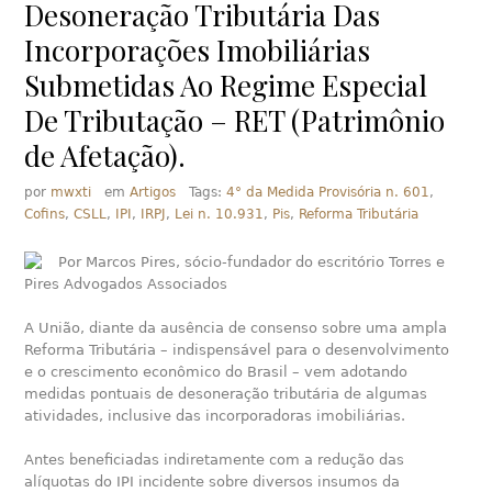
Desoneração Tributária Das
Incorporações Imobiliárias
Submetidas Ao Regime Especial
De Tributação – RET (Patrimônio
de Afetação).
por
mwxti
em
Artigos
Tags:
4° da Medida Provisória n. 601
,
Cofins
,
CSLL
,
IPI
,
IRPJ
,
Lei n. 10.931
,
Pis
,
Reforma Tributária
Por Marcos Pires, sócio-fundador do escritório Torres e
Pires Advogados Associados
A União, diante da ausência de consenso sobre uma ampla
Reforma Tributária – indispensável para o desenvolvimento
e o crescimento econômico do Brasil – vem adotando
medidas pontuais de desoneração tributária de algumas
atividades, inclusive das incorporadoras imobiliárias.
Antes beneficiadas indiretamente com a redução das
alíquotas do IPI incidente sobre diversos insumos da