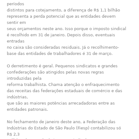
períodos
distintos para cotejamento, a diferença de R$ 1,1 bilhão
representa a perda potencial que as entidades devem
sentir em
seus orçamentos neste ano. Isso porque o imposto sindical
é recolhido em 31 de janeiro. Depois disso, eventuais
entradas
no caixa são consideradas residuais. Já o recolhimento-
base das entidades de trabalhadores é 31 de março.
O derretimento é geral. Pequenos sindicatos e grandes
confederações são atingidos pelas novas regras
introduzidas pela
reforma trabalhista. Chama atenção o enfraquecimento
das receitas das federações estaduais de comércio e das
indústrias,
que são as maiores potências arrecadadoras entre as
entidades patronais.
No fechamento de janeiro deste ano, a Federação das
Indústrias do Estado de São Paulo (Fiesp) contabilizou só
R$ 2,3