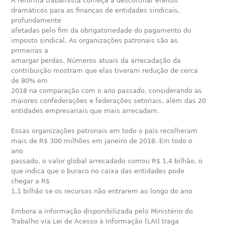
A reforma trabalhista começa a descortinar efeitos
dramáticos para as finanças de entidades sindicais,
profundamente
afetadas pelo fim da obrigatoriedade do pagamento do
imposto sindical. As organizações patronais são as
primeiras a
amargar perdas. Números atuais da arrecadação da
contribuição mostram que elas tiveram redução de cerca
de 80% em
2018 na comparação com o ano passado, considerando as
maiores confederações e federações setoriais, além das 20
entidades empresariais que mais arrecadam.
Essas organizações patronais em todo o país recolheram
mais de R$ 300 milhões em janeiro de 2018. Em todo o
ano
passado, o valor global arrecadado somou R$ 1,4 bilhão, o
que indica que o buraco no caixa das entidades pode
chegar a R$
1,1 bilhão se os recursos não entrarem ao longo do ano
Embora a informação disponibilizada pelo Ministério do
Trabalho via Lei de Acesso à Informação (LAI) traga