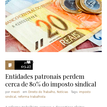
2018
0
03.27
Entidades patronais perdem
cerca de 80% do imposto sindical
por
mwxti
em
Direito do Trabalho
,
Notícias
Tags:
imposto
sindical
,
reforma trabalhista