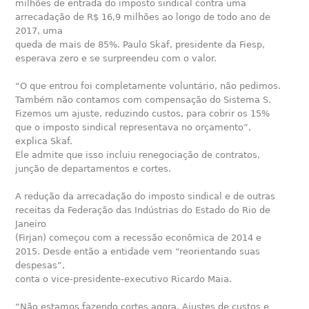
milhões de entrada do imposto sindical contra uma
arrecadação de R$ 16,9 milhões ao longo de todo ano de
2017, uma
queda de mais de 85%. Paulo Skaf, presidente da Fiesp,
esperava zero e se surpreendeu com o valor.
“O que entrou foi completamente voluntário, não pedimos.
Também não contamos com compensação do Sistema S.
Fizemos um ajuste, reduzindo custos, para cobrir os 15%
que o imposto sindical representava no orçamento”,
explica Skaf.
Ele admite que isso incluiu renegociação de contratos,
junção de departamentos e cortes.
A redução da arrecadação do imposto sindical e de outras
receitas da Federação das Indústrias do Estado do Rio de
Janeiro
(Firjan) começou com a recessão econômica de 2014 e
2015. Desde então a entidade vem “reorientando suas
despesas”,
conta o vice-presidente-executivo Ricardo Maia.
“Não estamos fazendo cortes agora. Ajustes de custos e