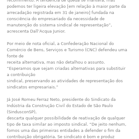
recolhimento. A tendência de queda se manterá, mas
podemos ter ligeira elevação [em relação à maior parte da
arrecadação registrada em 31 de janeiro] fundada na
consciência do empresariado da necessidade de
manutenção do sistema sindical de representação”,
acrescenta Dall’Acqua Junior.
Por meio de nota oficial, a Confederação Nacional do
Comércio de Bens, Serviços e Turismo (CNC) defendeu uma
fonte de
receita alternativa, mas não detalhou o assunto.
“Esperamos que sejam criadas alternativas para substituir
a contribuição
sindical, preservando as atividades de representação dos
sindicatos empresariais.”
Já José Romeu Ferraz Neto, presidente do Sindicato da
Indústria da Construção Civil do Estado de São Paulo
(SindusconSP),
descarta qualquer possibilidade de reativação de qualquer
tipo de taxa similar ao imposto sindical. “De jeito nenhum,
fomos uma das primeiras entidades a defender o fim da
contribuição obrigatória. Se sindicato é bom e produz