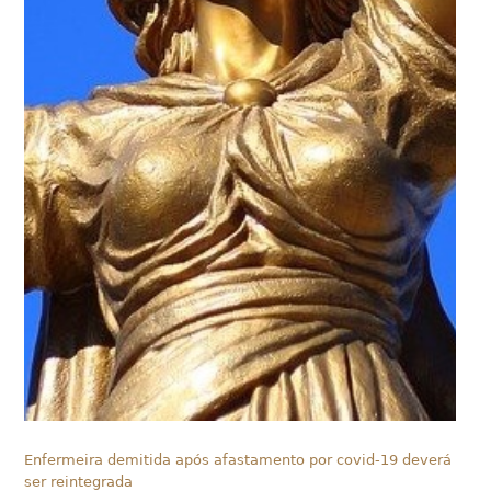
Enfermeira demitida após afastamento por covid-19 deverá
ser reintegrada