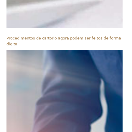
Procedimentos de cartório agora podem ser feitos de forma
digital