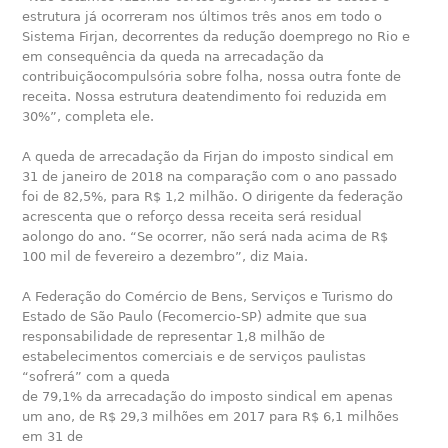
estrutura já ocorreram nos últimos três anos em todo o
Sistema Firjan, decorrentes da redução doemprego no Rio e
em consequência da queda na arrecadação da
contribuiçãocompulsória sobre folha, nossa outra fonte de
receita. Nossa estrutura deatendimento foi reduzida em
30%”, completa ele.
A queda de arrecadação da Firjan do imposto sindical em
31 de janeiro de 2018 na comparação com o ano passado
foi de 82,5%, para R$ 1,2 milhão. O dirigente da federação
acrescenta que o reforço dessa receita será residual
aolongo do ano. “Se ocorrer, não será nada acima de R$
100 mil de fevereiro a dezembro”, diz Maia.
A Federação do Comércio de Bens, Serviços e Turismo do
Estado de São Paulo (Fecomercio-SP) admite que sua
responsabilidade de representar 1,8 milhão de
estabelecimentos comerciais e de serviços paulistas
“sofrerá” com a queda
de 79,1% da arrecadação do imposto sindical em apenas
um ano, de R$ 29,3 milhões em 2017 para R$ 6,1 milhões
em 31 de