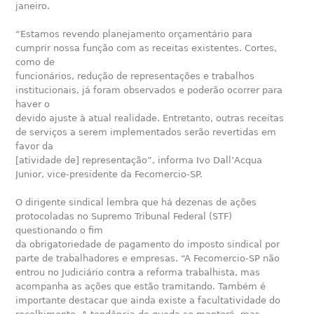
janeiro.
“Estamos revendo planejamento orçamentário para
cumprir nossa função com as receitas existentes. Cortes,
como de
funcionários, redução de representações e trabalhos
institucionais, já foram observados e poderão ocorrer para
haver o
devido ajuste à atual realidade. Entretanto, outras receitas
de serviços a serem implementados serão revertidas em
favor da
[atividade de] representação”, informa Ivo Dall’Acqua
Junior, vice-presidente da Fecomercio-SP.
O dirigente sindical lembra que há dezenas de ações
protocoladas no Supremo Tribunal Federal (STF)
questionando o fim
da obrigatoriedade de pagamento do imposto sindical por
parte de trabalhadores e empresas. “A Fecomercio-SP não
entrou no Judiciário contra a reforma trabalhista, mas
acompanha as ações que estão tramitando. Também é
importante destacar que ainda existe a facultatividade do