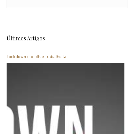
Últimos Artigos
Lockdown e o olhar trabalhista