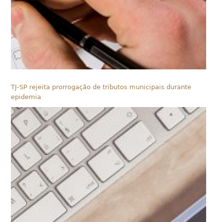
TJ-SP rejeita prorrogação de tributos municipais durante
epidemia