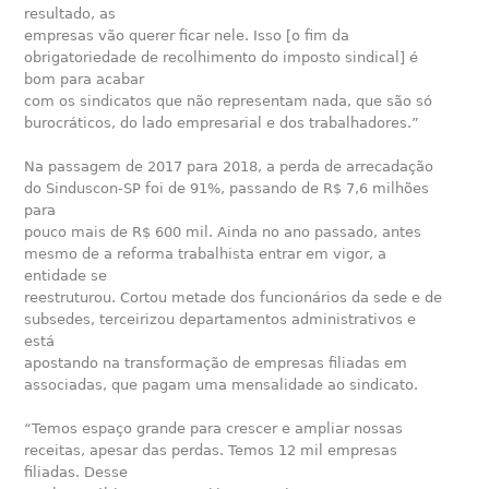
resultado, as
empresas vão querer ficar nele. Isso [o fim da
obrigatoriedade de recolhimento do imposto sindical] é
bom para acabar
com os sindicatos que não representam nada, que são só
burocráticos, do lado empresarial e dos trabalhadores.”
Na passagem de 2017 para 2018, a perda de arrecadação
do Sinduscon-SP foi de 91%, passando de R$ 7,6 milhões
para
pouco mais de R$ 600 mil. Ainda no ano passado, antes
mesmo de a reforma trabalhista entrar em vigor, a
entidade se
reestruturou. Cortou metade dos funcionários da sede e de
subsedes, terceirizou departamentos administrativos e
está
apostando na transformação de empresas filiadas em
associadas, que pagam uma mensalidade ao sindicato.
“Temos espaço grande para crescer e ampliar nossas
receitas, apesar das perdas. Temos 12 mil empresas
filiadas. Desse