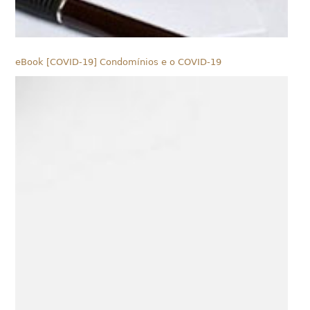
eBook [COVID-19] Condomínios e o COVID-19