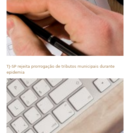
TJ-SP rejeita prorrogação de tributos municipais durante
epidemia