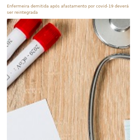
Enfermeira demitida após afastamento por covid-19 deverá
ser reintegrada