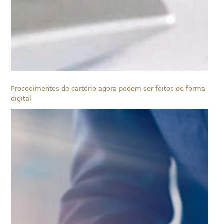
Procedimentos de cartório agora podem ser feitos de forma
digital