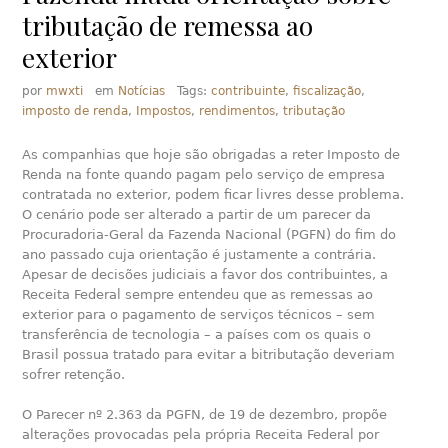
tributação de remessa ao
exterior
por
mwxti
em
Notícias
Tags:
contribuinte
,
fiscalização
,
imposto de renda
,
Impostos
,
rendimentos
,
tributação
As companhias que hoje são obrigadas a reter Imposto de
Renda na fonte quando pagam pelo serviço de empresa
contratada no exterior, podem ficar livres desse problema.
O cenário pode ser alterado a partir de um parecer da
Procuradoria-Geral da Fazenda Nacional (PGFN) do fim do
ano passado cuja orientação é justamente a contrária.
Apesar de decisões judiciais a favor dos contribuintes, a
Receita Federal sempre entendeu que as remessas ao
exterior para o pagamento de serviços técnicos – sem
transferência de tecnologia – a países com os quais o
Brasil possua tratado para evitar a bitributação deveriam
sofrer retenção.
O Parecer nº 2.363 da PGFN, de 19 de dezembro, propõe
alterações provocadas pela própria Receita Federal por