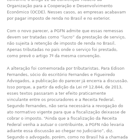
Organização para a Cooperação e Desenvolvimento
Econômico (OCDE). Nesses casos, as empresas acabavam
por pagar imposto de renda no Brasil e no exterior.
Com o novo parecer, a PGFN admite que essas remessas
devem ser tratadas como “lucro” da prestação de serviço,
não sujeita à retenção de imposto de renda no Brasil.
Apenas tributadas no país onde o serviço foi prestado,
como prevê o artigo 7º da mesma convenção.
A alteração foi comemorada por tributaristas. Para Edison
Fernandes, sócio do escritório Fernandes e Figueiredo
Advogados, a publicação do parecer já encerra a discussão.
Isso porque, a partir da edição da Lei nº 12.844, de 2013,
esses textos passaram a ter efeito praticamente
vinculante entre os procuradores e a Receita Federal.
Segundo Fernandes, não seria necessária a revogação do
ato normativo vigente para que a fiscalização deixasse de
cobrar o imposto. “Ainda que a fiscalização da Receita
Federal venha a autuar o contribuinte, a PGFN não levaria
adiante essa discussão ao chegar no Judiciário”, diz.
Segundo o advogado, porém, como no Brasil há a chamada