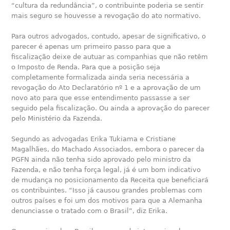
“cultura da redundância”, o contribuinte poderia se sentir
mais seguro se houvesse a revogação do ato normativo.
Para outros advogados, contudo, apesar de significativo, o
parecer é apenas um primeiro passo para que a
fiscalização deixe de autuar as companhias que não retêm
o Imposto de Renda. Para que a posição seja
completamente formalizada ainda seria necessária a
revogação do Ato Declaratório nº 1 e a aprovação de um
novo ato para que esse entendimento passasse a ser
seguido pela fiscalização. Ou ainda a aprovação do parecer
pelo Ministério da Fazenda.
Segundo as advogadas Erika Tukiama e Cristiane
Magalhães, do Machado Associados, embora o parecer da
PGFN ainda não tenha sido aprovado pelo ministro da
Fazenda, e não tenha força legal, já é um bom indicativo
de mudança no posicionamento da Receita que beneficiará
os contribuintes. “Isso já causou grandes problemas com
outros países e foi um dos motivos para que a Alemanha
denunciasse o tratado com o Brasil”, diz Erika.