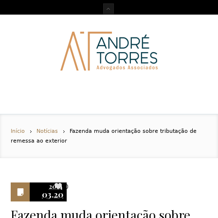
Início
Notícias
Fazenda muda orientação sobre tributação de
remessa ao exterior
2014
0
03.20
Fazenda muda orientação sobre