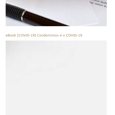
eBook [COVID-19] Condomínios e o COVID-19