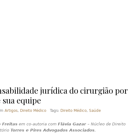
sabilidade jurídica do cirurgião por
e sua equipe
em
Artigos
,
Direito Médico
Tags:
Direito Médico
,
Saúde
 Freitas
em co-autoria com
Flávia Gazar
– Núcleo de Direito
itório
Torres e Pires Advogados Associados
.