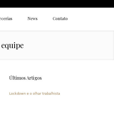
rcerias
News
Contato
 equipe
Últimos Artigos
Lockdown e o olhar trabalhista