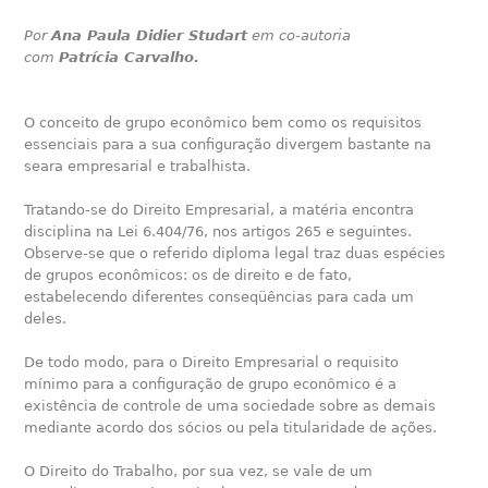
Por
Ana Paula Didier Studart
em co-autoria
com
Patrícia Carvalho.
O conceito de grupo econômico bem como os requisitos
essenciais para a sua configuração divergem bastante na
seara empresarial e trabalhista.
Tratando-se do Direito Empresarial, a matéria encontra
disciplina na Lei 6.404/76, nos artigos 265 e seguintes.
Observe-se que o referido diploma legal traz duas espécies
de grupos econômicos: os de direito e de fato,
estabelecendo diferentes conseqüências para cada um
deles.
De todo modo, para o Direito Empresarial o requisito
mínimo para a configuração de grupo econômico é a
existência de controle de uma sociedade sobre as demais
mediante acordo dos sócios ou pela titularidade de ações.
O Direito do Trabalho, por sua vez, se vale de um