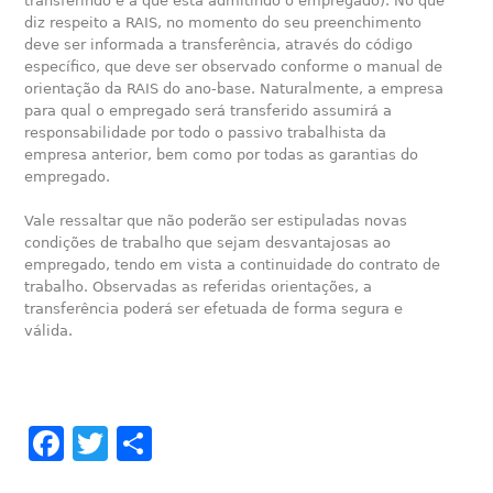
transferindo e a que está admitindo o empregado). No que
diz respeito a RAIS, no momento do seu preenchimento
deve ser informada a transferência, através do código
específico, que deve ser observado conforme o manual de
orientação da RAIS do ano-base. Naturalmente, a empresa
para qual o empregado será transferido assumirá a
responsabilidade por todo o passivo trabalhista da
empresa anterior, bem como por todas as garantias do
empregado.
Vale ressaltar que não poderão ser estipuladas novas
condições de trabalho que sejam desvantajosas ao
empregado, tendo em vista a continuidade do contrato de
trabalho. Observadas as referidas orientações, a
transferência poderá ser efetuada de forma segura e
válida.
Facebook
Twitter
Share