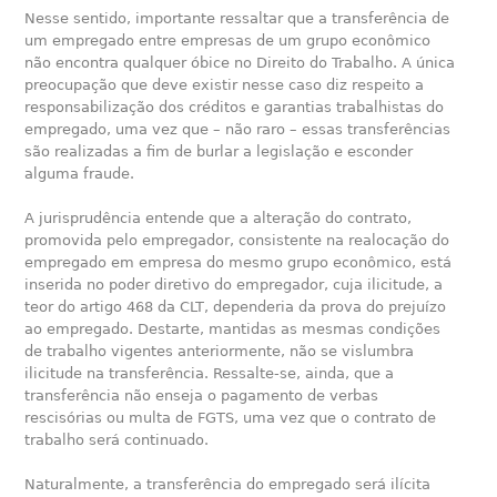
Nesse sentido, importante ressaltar que a transferência de
um empregado entre empresas de um grupo econômico
não encontra qualquer óbice no Direito do Trabalho. A única
preocupação que deve existir nesse caso diz respeito a
responsabilização dos créditos e garantias trabalhistas do
empregado, uma vez que – não raro – essas transferências
são realizadas a fim de burlar a legislação e esconder
alguma fraude.
A jurisprudência entende que a alteração do contrato,
promovida pelo empregador, consistente na realocação do
empregado em empresa do mesmo grupo econômico, está
inserida no poder diretivo do empregador, cuja ilicitude, a
teor do artigo 468 da CLT, dependeria da prova do prejuízo
ao empregado. Destarte, mantidas as mesmas condições
de trabalho vigentes anteriormente, não se vislumbra
ilicitude na transferência. Ressalte-se, ainda, que a
transferência não enseja o pagamento de verbas
rescisórias ou multa de FGTS, uma vez que o contrato de
trabalho será continuado.
Naturalmente, a transferência do empregado será ilícita