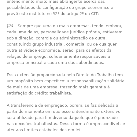
entendimento muito mais abrangente acerca das
possibilidades de configuração de grupo econômico e
prevê este instituto no §2º do artigo 2º da CLT:
§2º – Sempre que uma ou mais empresas, tendo, embora,
cada uma delas, personalidade jurídica própria, estiverem
sob a direção, controle ou administração de outra,
constituindo grupo industrial, comercial ou de qualquer
outra atividade econômica, serão, para os efeitos da
relação de emprego, solidariamente responsáveis a
empresa principal e cada uma das subordinadas.
Essa extensão proporcionada pelo Direito do Trabalho tem
um propósito bem específico: a responsabilização solidária
de mais de uma empresa, trazendo mais garantia à
satisfação do crédito trabalhista.
A transferência de empregado, porém, se faz delicada a
partir do momento em que esse entendimento extensivo
será utilizado para fim diverso daquele que é priorizado
nas decisões trabalhistas. Dessa forma é imprescindível se
ater aos limites estabelecidos em lei.