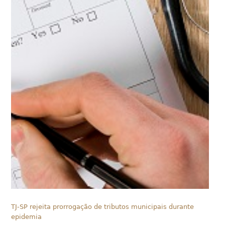
TJ-SP rejeita prorrogação de tributos municipais durante
epidemia