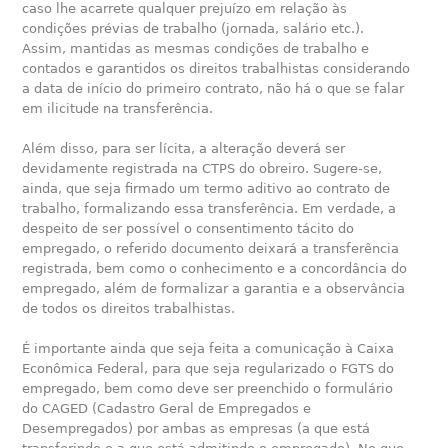
caso lhe acarrete qualquer prejuízo em relação às
condições prévias de trabalho (jornada, salário etc.).
Assim, mantidas as mesmas condições de trabalho e
contados e garantidos os direitos trabalhistas considerando
a data de início do primeiro contrato, não há o que se falar
em ilicitude na transferência.
Além disso, para ser lícita, a alteração deverá ser
devidamente registrada na CTPS do obreiro. Sugere-se,
ainda, que seja firmado um termo aditivo ao contrato de
trabalho, formalizando essa transferência. Em verdade, a
despeito de ser possível o consentimento tácito do
empregado, o referido documento deixará a transferência
registrada, bem como o conhecimento e a concordância do
empregado, além de formalizar a garantia e a observância
de todos os direitos trabalhistas.
É importante ainda que seja feita a comunicação à Caixa
Econômica Federal, para que seja regularizado o FGTS do
empregado, bem como deve ser preenchido o formulário
do CAGED (Cadastro Geral de Empregados e
Desempregados) por ambas as empresas (a que está