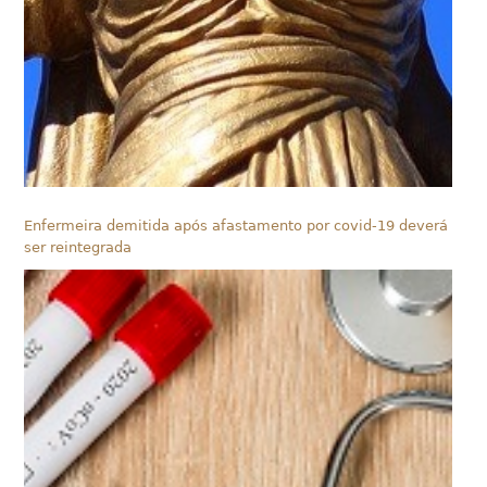
Enfermeira demitida após afastamento por covid-19 deverá
ser reintegrada