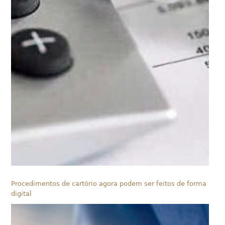
Procedimentos de cartório agora podem ser feitos de forma
digital