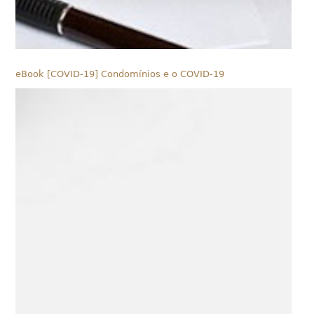
eBook [COVID-19] Condomínios e o COVID-19