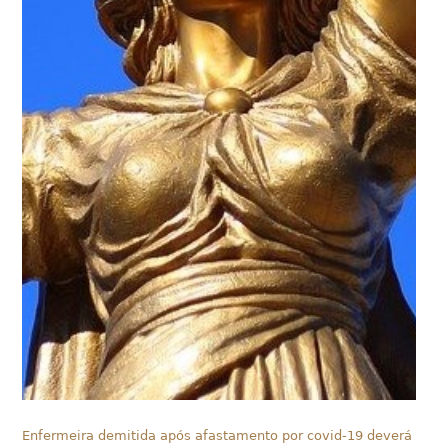
Enfermeira demitida após afastamento por covid-19 deverá