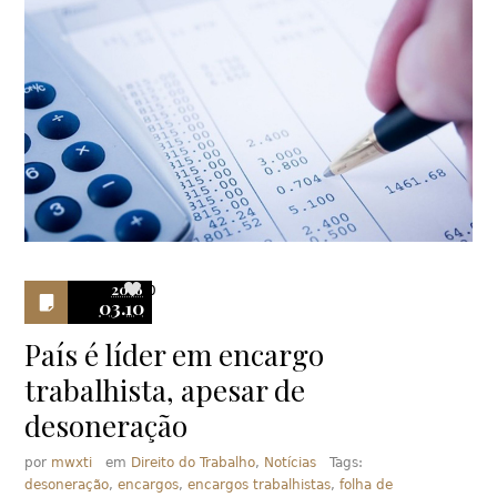
2016
0
03.10
País é líder em encargo
trabalhista, apesar de
desoneração
por
mwxti
em
Direito do Trabalho
,
Notícias
Tags:
desoneração
,
encargos
,
encargos trabalhistas
,
folha de