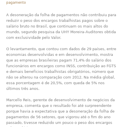
pagamento
A desoneração da folha de pagamentos não contribuiu para
reduzir o peso dos encargos trabalhistas pagos sobre o
salário bruto no Brasil, que continuam os mais altos do
mundo, segundo pesquisa da UHY Moreira-Auditores obtida
com exclusividade pelo Valor.
O levantamento, que contou com dados de 29 países, entre
economias desenvolvidas e em desenvolvimento, mostra
que as empresas brasileiras pagam 71,4% do salário dos
funcionários em encargos como INSS, contribuição ao FGTS
e demais benefícios trabalhistas obrigatórios, número que
não se alterou na comparação com 2012. Na média global,
essa porcentagem é de 20,5%, com queda de 5% nos
últimos três anos.
Marcello Reis, gerente de desenvolvimento de negócios da
empresa, comenta que o resultado foi até surpreendente
porque havia a expectativa que a desoneração da folha de
pagamentos de 56 setores, que vigorou até o fim do ano
passado, tivesse reduzido um pouco o peso dos encargos