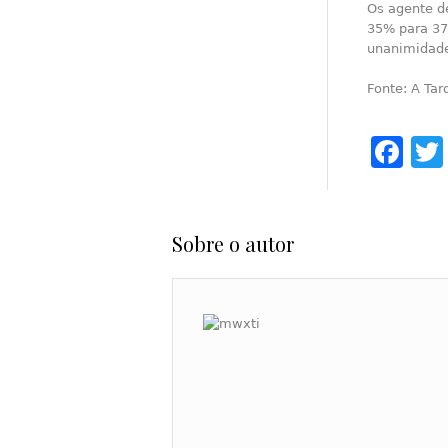
Os agente d
35% para 37
unanimidad
Fonte: A Tar
Fa
Sobre o autor