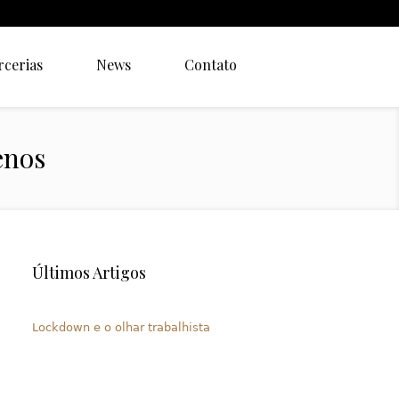
rcerias
News
Contato
enos
Últimos Artigos
Lockdown e o olhar trabalhista