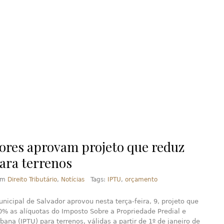
ores aprovam projeto que reduz
ara terrenos
em
Direito Tributário
,
Notícias
Tags:
IPTU
,
orçamento
icipal de Salvador aprovou nesta terça-feira, 9, projeto que
% as alíquotas do Imposto Sobre a Propriedade Predial e
Urbana (IPTU) para terrenos, válidas a partir de 1º de janeiro de