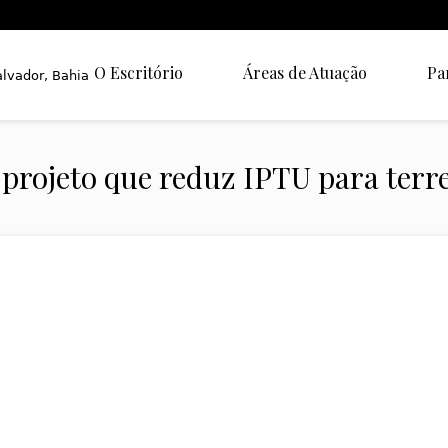
O Escritório
Áreas de Atuação
Pa
projeto que reduz IPTU para terr